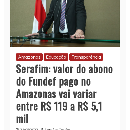
Amazonas
Educação
Transparência
Serafim: valor do abono
do Fundef pago no
Amazonas vai variar
entre R$ 119 a R$ 5,1
mil
24/08/2022
Serafim Corrêa