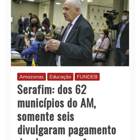
Amazonas
Educação
FUNDEB
Serafim: dos 62
municípios do AM,
somente seis
divulgaram pagamento