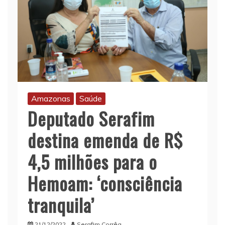
Amazonas
Saúde
Deputado Serafim
destina emenda de R$
4,5 milhões para o
Hemoam: ‘consciência
tranquila’
21/12/2022
Serafim Corrêa