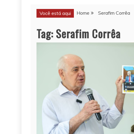
Home
Serafim Corrêa
Você está aqui
Tag:
Serafim Corrêa