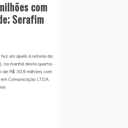
 milhões com
de; Serafim
fez um apelo à reitoria da
, na manhã desta quarta-
ato de R$ 30,9 milhões com
ia em Comunicação LTDA.
nos