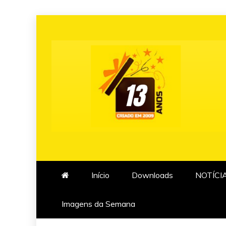
Skip
to
content
Início
Downloads
NOTÍCI
Imagens da Semana