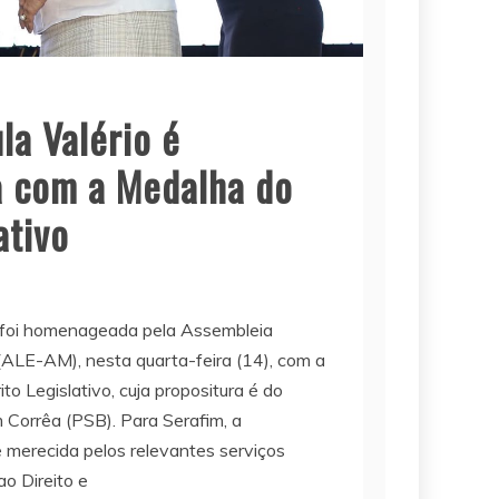
la Valério é
 com a Medalha do
ativo
 foi homenageada pela Assembleia
ALE-AM), nesta quarta-feira (14), com a
 Legislativo, cuja propositura é do
 Corrêa (PSB). Para Serafim, a
merecida pelos relevantes serviços
o Direito e