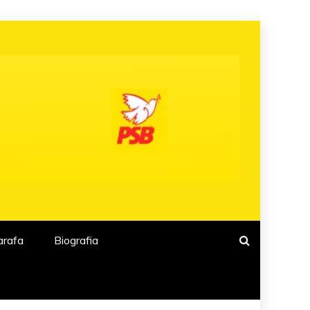
arafa
Biografia