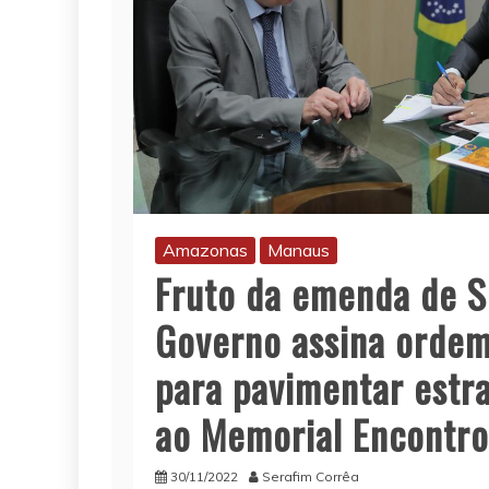
Amazonas
Manaus
Fruto da emenda de S
Governo assina ordem
para pavimentar estr
ao Memorial Encontro
30/11/2022
Serafim Corrêa