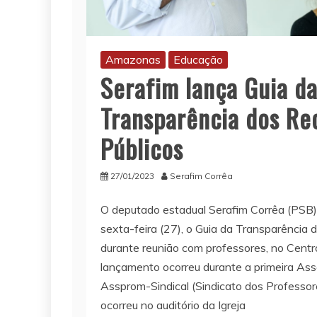
Amazonas
Educação
Serafim lança Guia d
Transparência dos Re
Públicos
27/01/2023
Serafim Corrêa
O deputado estadual Serafim Corrêa (PSB
sexta-feira (27), o Guia da Transparência 
durante reunião com professores, no Cent
lançamento ocorreu durante a primeira Ass
Assprom-Sindical (Sindicato dos Professo
ocorreu no auditório da Igreja