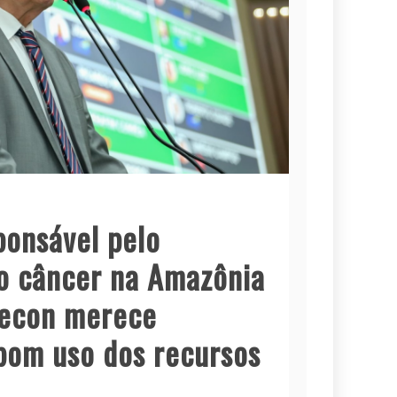
ponsável pelo
o câncer na Amazônia
Cecon merece
bom uso dos recursos