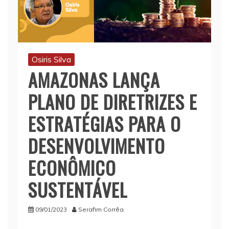
Osiris Silva
AMAZONAS LANÇA
PLANO DE DIRETRIZES E
ESTRATÉGIAS PARA O
DESENVOLVIMENTO
ECONÔMICO
SUSTENTÁVEL
09/01/2023
Serafim Corrêa