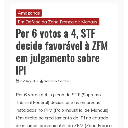
Amazonas
Em Defesa da Zona Franca de Manaus
Por 6 votos a 4, STF
decide favorável à ZFM
em julgamento sobre
IPI
25/04/2019
Serafim Corrêa
Por 6 votos a 4, o pleno do STF (Supremo
Tribunal Federal) decidiu que as empresas
instaladas no PIM (Polo Industrial de Manaus)
têm direito ao creditamento de IPI na entrada
de insumos provenientes da ZFM (Zona Franca