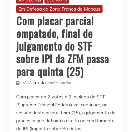
Em Defesa da Zona Franca de Manaus
Com placar parcial
empatado, final de
julgamento do STF
sobre IPI da ZFM passa
para quinta (25)
24/04/2019
Serafim Corrêa
Com placar de 2 votos a 2, o pleno do STF
(Supremo Tribunal Federal) vai continuar, na
sessão desta quinta-feira (25), o julgamento do
processo que definirá o direito ao creditamento
do IPI (Imposto sobre Produtos