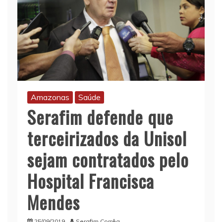
Amazonas
Saúde
Serafim defende que
terceirizados da Unisol
sejam contratados pelo
Hospital Francisca
Mendes
25/09/2019
Serafim Corrêa