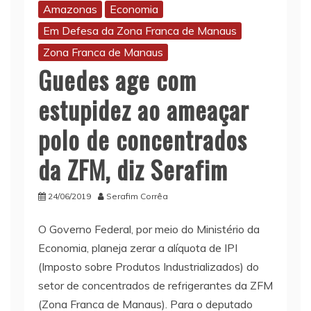
Amazonas
Economia
Em Defesa da Zona Franca de Manaus
Zona Franca de Manaus
Guedes age com
estupidez ao ameaçar
polo de concentrados
da ZFM, diz Serafim
24/06/2019
Serafim Corrêa
O Governo Federal, por meio do Ministério da
Economia, planeja zerar a alíquota de IPI
(Imposto sobre Produtos Industrializados) do
setor de concentrados de refrigerantes da ZFM
(Zona Franca de Manaus). Para o deputado