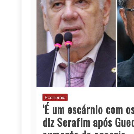
Economia
‘É um escárnio com os 
diz Serafim após Gue