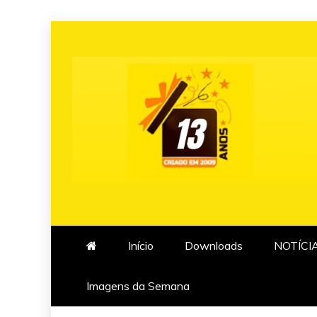
Skip
to
content
Início
Downloads
NOTÍCI
Imagens da Semana