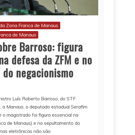
da Zona Franca de Manaus
ranca de Manaus
bre Barroso: figura
na defesa da ZFM e no
 do negacionismo
nistro Luís Roberto Barroso, do STF
), a Manaus, o deputado estadual Serafim
o magistrado foi figura essencial na
ca de Manaus) e no sepultamento do
nas eletrônicas não são