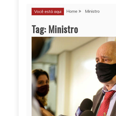
Home
Ministro
Você está aqui
Tag:
Ministro