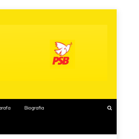
arafa
Biografia