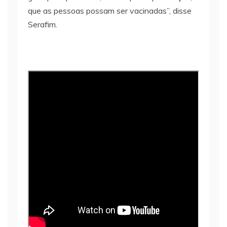
que as pessoas possam ser vacinadas”, disse
Serafim.