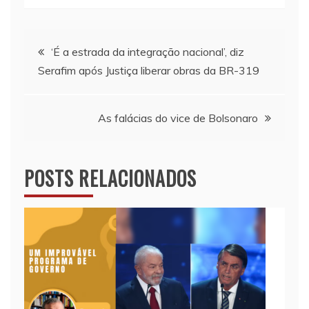
Navegação
‘É a estrada da integração nacional’, diz
Serafim após Justiça liberar obras da BR-319
de
Post
As falácias do vice de Bolsonaro
POSTS RELACIONADOS