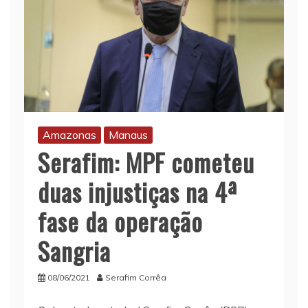
Amazonas
Manaus
Serafim: MPF cometeu
duas injustiças na 4ª
fase da operação
Sangria
08/06/2021
Serafim Corrêa