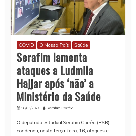
COVID
O Nosso País
Saúde
Serafim lamenta
ataques a Ludmila
Hajjar após ‘não’ a
Ministério da Saúde
16/03/2021
Serafim Corrêa
O deputado estadual Serafim Corrêa (PSB)
condenou, nesta terça-feira, 16, ataques e