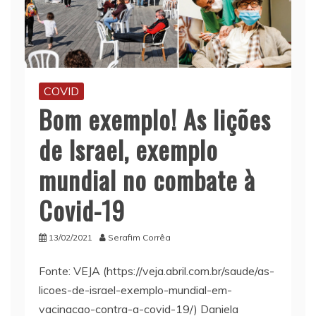
COVID
Bom exemplo! As lições
de Israel, exemplo
mundial no combate à
Covid-19
13/02/2021
Serafim Corrêa
Fonte: VEJA (https://veja.abril.com.br/saude/as-
licoes-de-israel-exemplo-mundial-em-
vacinacao-contra-a-covid-19/) Daniela