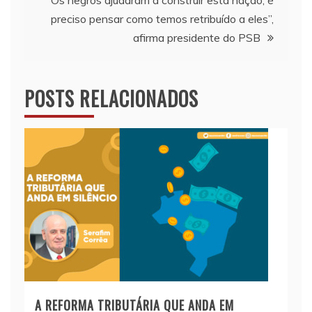
Post
“Os negros ajudaram a construir esta nação, é
preciso pensar como temos retribuído a eles”,
afirma presidente do PSB
POSTS RELACIONADOS
A REFORMA TRIBUTÁRIA QUE ANDA EM