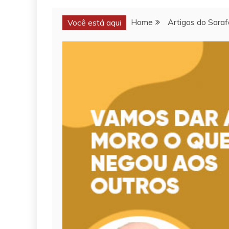
Home
Artigos do Saraf
Você está aqui