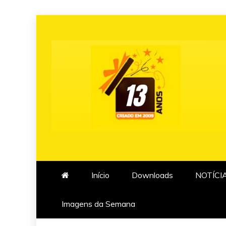
Skip
to
content
Início
Downloads
NOTÍCI
Imagens da Semana