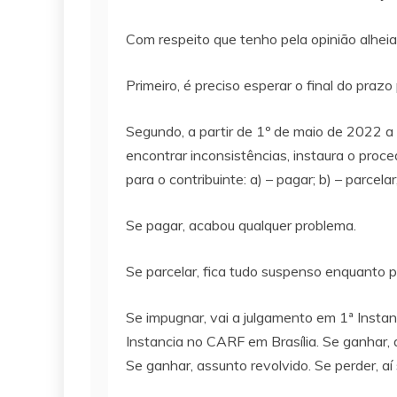
Com respeito que tenho pela opinião alhei
Primeiro, é preciso esperar o final do pra
Segundo, a partir de 1º de maio de 2022 a
encontrar inconsistências, instaura o proced
para o contribuinte: a) – pagar; b) – parcelar
Se pagar, acabou qualquer problema.
Se parcelar, fica tudo suspenso enquanto p
Se impugnar, vai a julgamento em 1ª Insta
Instancia no CARF em Brasília. Se ganhar, 
Se ganhar, assunto revolvido. Se perder, aí