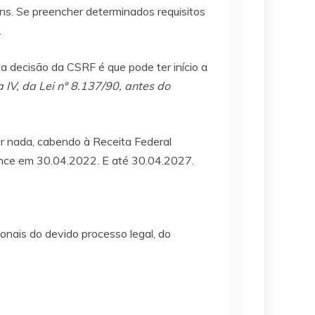
ens. Se preencher determinados requisitos
.
 decisão da CSRF é que pode ter início a
 a IV, da Lei nº 8.137/90, antes do
er nada, cabendo à Receita Federal
ence em 30.04.2022. E até 30.04.2027.
ionais do devido processo legal, do