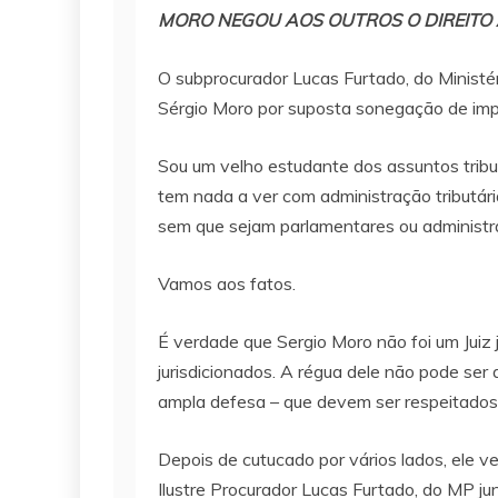
MORO NEGOU AOS OUTROS O DIREITO 
O subprocurador Lucas Furtado, do Ministér
Sérgio Moro por suposta sonegação de imp
Sou um velho estudante dos assuntos tribu
tem nada a ver com administração tributária
sem que sejam parlamentares ou administra
Vamos aos fatos.
É verdade que Sergio Moro não foi um Juiz j
jurisdicionados. A régua dele não pode ser
ampla defesa – que devem ser respeitados,
Depois de cutucado por vários lados, ele v
Ilustre Procurador Lucas Furtado, do MP j