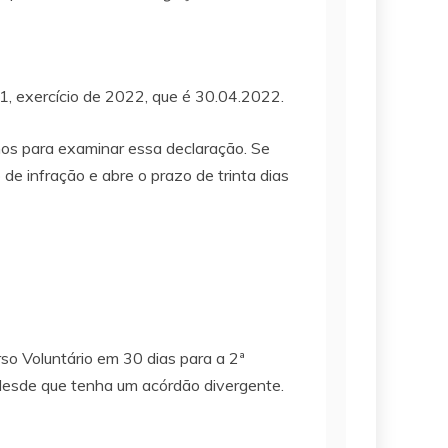
21, exercício de 2022, que é 30.04.2022.
nos para examinar essa declaração. Se
o de infração e abre o prazo de trinta dias
so Voluntário em 30 dias para a 2ª
, desde que tenha um acórdão divergente.