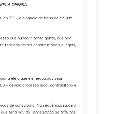
MPLA DEFESA.
s, do TCU, o bloqueio de bens do ex-Juiz
fesso que nunca vi tanta gente, que não
 fora dos limites constitucionais e legais,
egar a ele o que ele negou aos seus
88 – devido processo legal, contraditório e
iços de consultoria. Na sequência, surge o
 que teria havido
“sonegação de tributos”
.