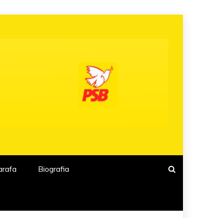
arafa
Biografia