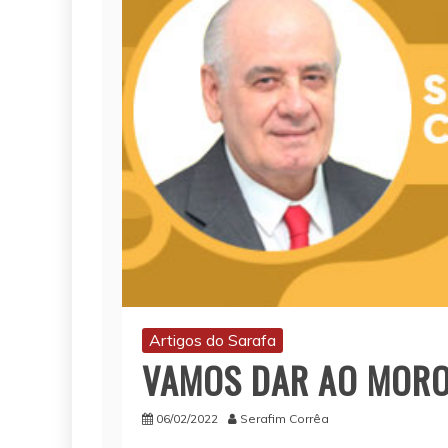
Artigos do Sarafa
VAMOS DAR AO MORO
06/02/2022
Serafim Corrêa