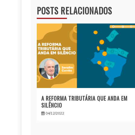
POSTS RELACIONADOS
Post
A REFORMA TRIBUTÁRIA QUE ANDA EM
SILÊNCIO
04/12/2022