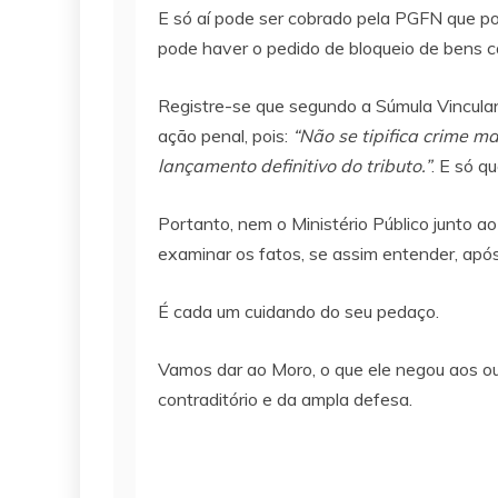
E só aí pode ser cobrado pela PGFN que pod
pode haver o pedido de bloqueio de bens ca
Registre-se que segundo a Súmula Vinculan
ação penal, pois:
“Não se tipifica crime mat
lançamento definitivo do tributo.”
. E só q
Portanto, nem o Ministério Público junto a
examinar os fatos, se assim entender, ap
É cada um cuidando do seu pedaço.
Vamos dar ao Moro, o que ele negou aos outr
contraditório e da ampla defesa.