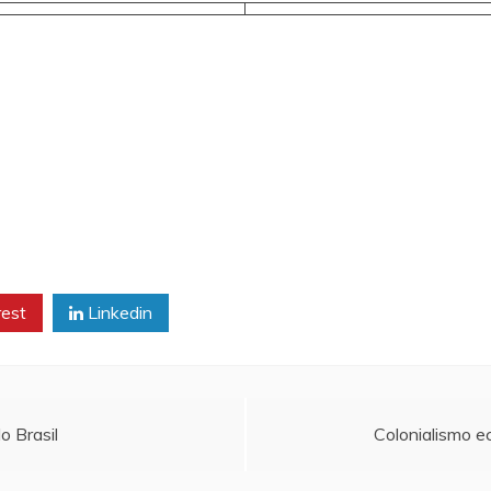
rest
Linkedin
o Brasil
Colonialismo e