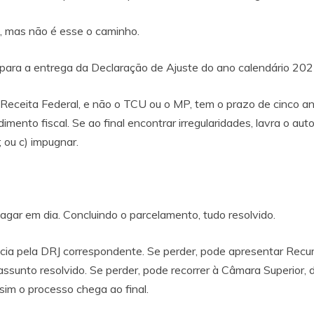
a, mas não é esse o caminho.
zo para a entrega da Declaração de Ajuste do ano calendário 20
 Receita Federal, e não o TCU ou o MP, tem o prazo de cinco a
imento fiscal. Se ao final encontrar irregularidades, lavra o aut
; ou c) impugnar.
agar em dia. Concluindo o parcelamento, tudo resolvido.
ncia pela DRJ correspondente. Se perder, pode apresentar Recur
assunto resolvido. Se perder, pode recorrer à Câmara Superior
 sim o processo chega ao final.