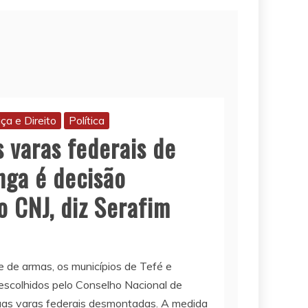
iça e Direito
Política
 varas federais de
nga é decisão
o CNJ, diz Serafim
e de armas, os municípios de Tefé e
escolhidos pelo Conselho Nacional de
suas varas federais desmontadas. A medida