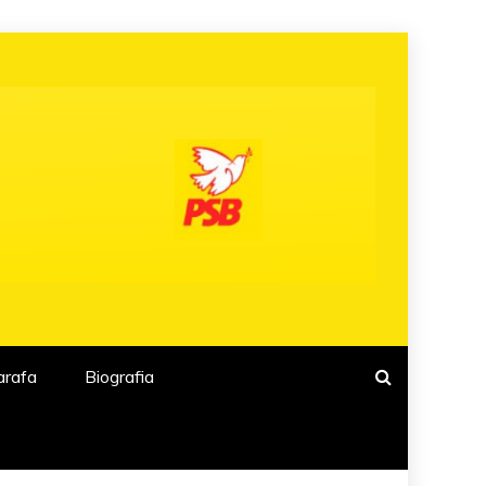
arafa
Biografia