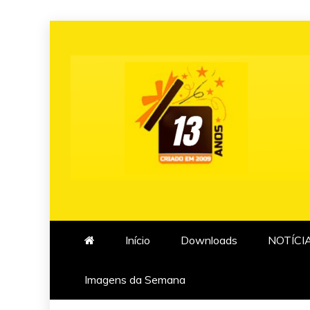
Skip
to
content
Início
Downloads
NOTÍCI
Imagens da Semana