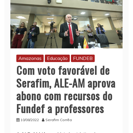
Amazonas
Educação
FUNDEB
Com voto favorável de
Serafim, ALE-AM aprova
abono com recursos do
Fundef a professores
10/08/2022
Serafim Corrêa