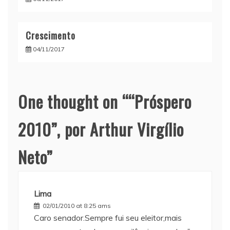
Crescimento
04/11/2017
One thought on “
“Próspero
2010”, por Arthur Virgílio
Neto
”
Lima
02/01/2010 at 8:25 ams
Caro senador.Sempre fui seu eleitor,mais