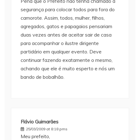
Pena que o Prefeito não tenha chamado a
segurança para colocar todos para fora do
camorote. Assim, todos, mulher, filhos,
agregados, gatos e papagaios pensariam
duas vezes antes de aceitar sair de casa
para acompanhar o ilustre dirigente
partidário em qualquer evento. Deve
continuar fazendo exatamente o mesmo,
achando que ele é muito esperto e nós um
bando de bobalhão.
Flávio Guimarães
25/03/2009 at 8:18 pms
Meu prefeito,