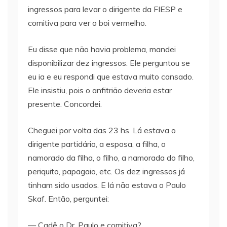
ingressos para levar o dirigente da FIESP e
comitiva para ver o boi vermelho.
Eu disse que não havia problema, mandei
disponibilizar dez ingressos. Ele perguntou se
eu ia e eu respondi que estava muito cansado.
Ele insistiu, pois o anfitrião deveria estar
presente. Concordei.
Cheguei por volta das 23 hs. Lá estava o
dirigente partidário, a esposa, a filha, o
namorado da filha, o filho, a namorada do filho,
periquito, papagaio, etc. Os dez ingressos já
tinham sido usados. E lá não estava o Paulo
Skaf. Então, perguntei:
— Cadê o Dr. Paulo e comitiva?