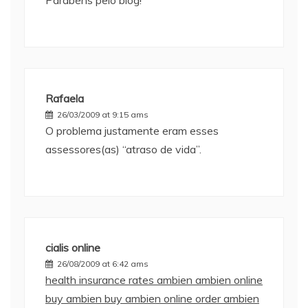
Parabéns pelo blog!
Rafaela
26/03/2009 at 9:15 ams
O problema justamente eram esses
assessores(as) “atraso de vida”.
cialis online
26/08/2009 at 6:42 ams
health insurance rates
ambien
ambien online
buy ambien
buy ambien online
order ambien