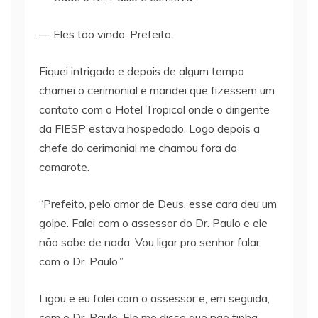
— Eles tão vindo, Prefeito.
Fiquei intrigado e depois de algum tempo
chamei o cerimonial e mandei que fizessem um
contato com o Hotel Tropical onde o dirigente
da FIESP estava hospedado. Logo depois a
chefe do cerimonial me chamou fora do
camarote.
“Prefeito, pelo amor de Deus, esse cara deu um
golpe. Falei com o assessor do Dr. Paulo e ele
não sabe de nada. Vou ligar pro senhor falar
com o Dr. Paulo.”
Ligou e eu falei com o assessor e, em seguida,
com o Dr. Paulo. Ele me disse que não tinha