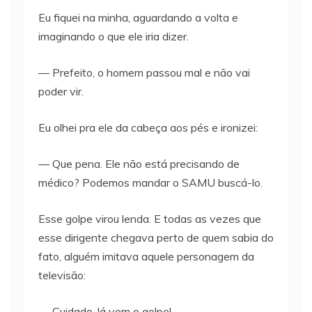
Eu fiquei na minha, aguardando a volta e
imaginando o que ele iria dizer.
— Prefeito, o homem passou mal e não vai
poder vir.
Eu olhei pra ele da cabeça aos pés e ironizei:
— Que pena. Ele não está precisando de
médico? Podemos mandar o SAMU buscá-lo.
Esse golpe virou lenda. E todas as vezes que
esse dirigente chegava perto de quem sabia do
fato, alguém imitava aquele personagem da
televisão:
— Cuidado, lá vem o golpe!