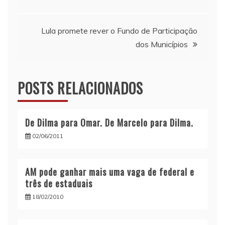
de
Lula promete rever o Fundo de Participação
Post
dos Municípios
POSTS RELACIONADOS
De Dilma para Omar. De Marcelo para Dilma.
02/06/2011
AM pode ganhar mais uma vaga de federal e
três de estaduais
18/02/2010