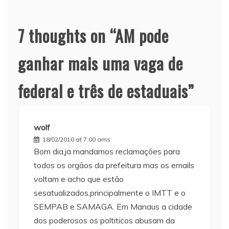
7 thoughts on “
AM pode
ganhar mais uma vaga de
federal e três de estaduais
”
wolf
18/02/2010 at 7:00 ams
Bom dia,ja mandamos reclamações para
todos os orgãos da prefeitura mas os emails
voltam e acho que estão
sesatualizados,principalmente o IMTT e o
SEMPAB e SAMAGA. Em Manaus a cidade
dos poderosos os poltiticos abusam da