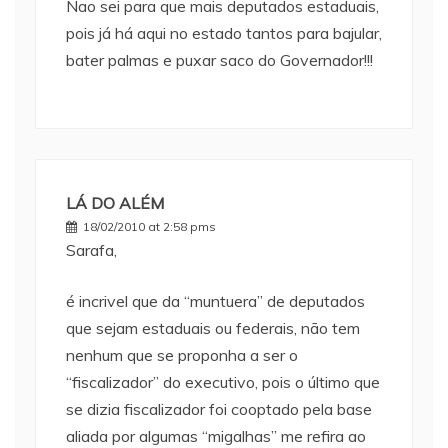
Nao sei para que mais deputados estaduais,
pois já há aqui no estado tantos para bajular,
bater palmas e puxar saco do Governador!!!
LÁ DO ALÉM
18/02/2010 at 2:58 pms
Sarafa,
é incrivel que da “muntuera” de deputados
que sejam estaduais ou federais, não tem
nenhum que se proponha a ser o
“fiscalizador” do executivo, pois o último que
se dizia fiscalizador foi cooptado pela base
aliada por algumas “migalhas” me refira ao