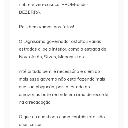
nobre e vira-casaca, EROM-dudu-
BEZERRA.
Pois bem vamos aos fatos!
O Dignissimo governador asfaltou värias
estradas ai pelo interior, como a estrada de
Novo Airão, Silves, Manaquiri etc..
Até ai tudo bem, é necessário e além do
mais esse governo não esta fazendo mais
que sua obigacão, pois o estado do
amazonas bate recorde em cima de recorde,
na arrecadação.
O que eu questiono como contribuinte, são
duas coisas: