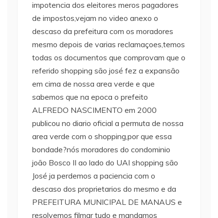
impotencia dos eleitores meros pagadores
de impostos,vejam no video anexo o
descaso da prefeitura com os moradores
mesmo depois de varias reclamaçoes,temos
todas os documentos que comprovam que o
referido shopping são josé fez a expansão
em cima de nossa area verde e que
sabemos que na epoca o prefeito
ALFREDO NASCIMENTO em 2000
publicou no diario oficial a permuta de nossa
area verde com o shopping,por que essa
bondade?nós moradores do condominio
joão Bosco II ao lado do UAI shopping são
José ja perdemos a paciencia com o
descaso dos proprietarios do mesmo e da
PREFEITURA MUNICIPAL DE MANAUS e
resolvemos filmar tudo e mandamos