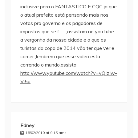
inclusive para o FANTASTICO E CQC ja que
o atual prefeito está pensando mais nos
votos pra governo e os pagadores de
impostos que se f—–,assistam no you tube
a vergonha da nossa cidade e o que os
turistas da copa de 2014 vão ter que ver e
comer ,lembrem que esse video esta
correndo o mundo.assista
http://www.youtube.com/watch?v=vQIzIw-
Vi5o
Edney
18/02/2010 at 9:15 ams