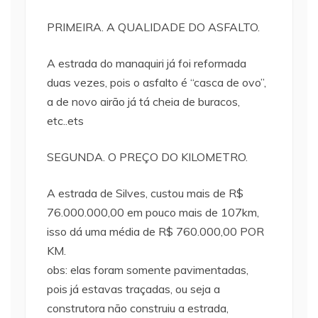
PRIMEIRA. A QUALIDADE DO ASFALTO.
A estrada do manaquiri já foi reformada
duas vezes, pois o asfalto é “casca de ovo”,
a de novo airão já tá cheia de buracos,
etc..ets
SEGUNDA. O PREÇO DO KILOMETRO.
A estrada de Silves, custou mais de R$
76.000.000,00 em pouco mais de 107km,
isso dá uma média de R$ 760.000,00 POR
KM.
obs: elas foram somente pavimentadas,
pois já estavas traçadas, ou seja a
construtora não construiu a estrada,