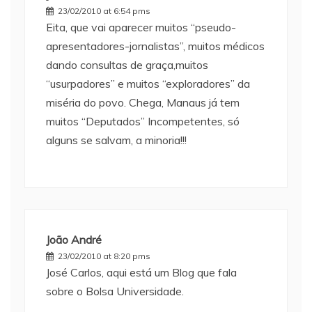
23/02/2010 at 6:54 pms
Eita, que vai aparecer muitos “pseudo-
apresentadores-jornalistas”, muitos médicos
dando consultas de graça,muitos
“usurpadores” e muitos “exploradores” da
miséria do povo. Chega, Manaus já tem
muitos “Deputados” Incompetentes, só
alguns se salvam, a minoria!!!
João André
23/02/2010 at 8:20 pms
José Carlos, aqui está um Blog que fala
sobre o Bolsa Universidade.