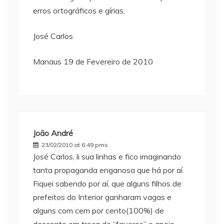
erros ortográficos e gírias.
José Carlos
Manaus 19 de Fevereiro de 2010
João André
23/02/2010 at 6:49 pms
José Carlos, li sua linhas e fico imaginando
tanta propaganda enganosa que há por aí.
Fiquei sabendo por aí, que alguns filhos de
prefeitos do Interior ganharam vagas e
alguns com cem por cento(100%) de
desconto em troca de “favores” e apoio