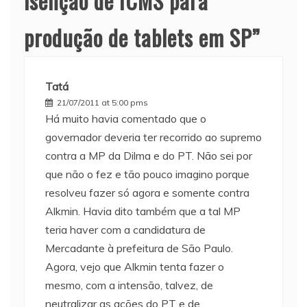
isenção de ICMS para
produção de tablets em SP
”
Tatá
21/07/2011 at 5:00 pms
Há muito havia comentado que o
governador deveria ter recorrido ao supremo
contra a MP da Dilma e do PT. Não sei por
que não o fez e tão pouco imagino porque
resolveu fazer só agora e somente contra
Alkmin. Havia dito também que a tal MP
teria haver com a candidatura de
Mercadante à prefeitura de São Paulo.
Agora, vejo que Alkmin tenta fazer o
mesmo, com a intensão, talvez, de
neutralizar as ações do PT e de