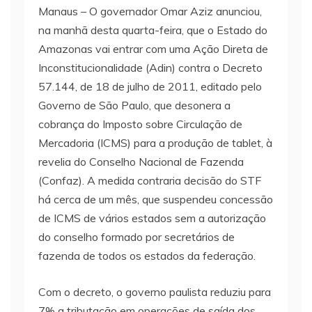
Manaus – O governador Omar Aziz anunciou,
na manhã desta quarta-feira, que o Estado do
Amazonas vai entrar com uma Ação Direta de
Inconstitucionalidade (Adin) contra o Decreto
57.144, de 18 de julho de 2011, editado pelo
Governo de São Paulo, que desonera a
cobrança do Imposto sobre Circulação de
Mercadoria (ICMS) para a produção de tablet, à
revelia do Conselho Nacional de Fazenda
(Confaz). A medida contraria decisão do STF
há cerca de um mês, que suspendeu concessão
de ICMS de vários estados sem a autorização
do conselho formado por secretários de
fazenda de todos os estados da federação.
Com o decreto, o governo paulista reduziu para
7% a tributação em operações de saída dos