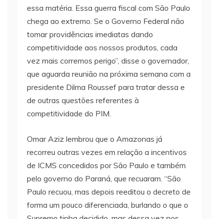
essa matéria. Essa guerra fiscal com São Paulo
chega ao extremo. Se o Governo Federal não
tomar providências imediatas dando
competitividade aos nossos produtos, cada
vez mais corremos perigo”, disse o governador,
que aguarda reunião na próxima semana com a
presidente Dilma Roussef para tratar dessa e
de outras questões referentes à
competitividade do PIM.
Omar Aziz lembrou que o Amazonas já
recorreu outras vezes em relação a incentivos
de ICMS concedidos por São Paulo e também
pelo governo do Paraná, que recuaram. “São
Paulo recuou, mas depois reeditou o decreto de
forma um pouco diferenciada, burlando o que o
Supremo tinha decidido, mas dessa vez nos