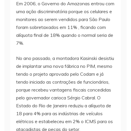
Em 2006, o Governo do Amazonas entrou com
uma ação discriminatória porque os celulares e
monitores ao serem vendidos para São Paulo
foram sobretaxados em 11% , ficando com
alíquota final de 18% quando o normal seria de
7%.
No ano passado, a montadora Kasinski desistiu
de implantar uma nova fábrica no PIM, mesmo
tendo o projeto aprovado pelo Codam e já
tendo iniciado as contrações de funcionários,
porque recebeu vantagens fiscais concedidas
pelo governador carioca Sérgio Cabral. O
Estado do Rio de Janeiro reduziu a alíquota de
18 para 4% para as indústrias de veículos
elétricos e estabeleceu em 2% o ICMS para os
atacadistas de peças do setor.