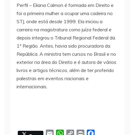
Perfil – Eliana Calmon é formada em Direito e
foi a primeira mulher a ocupar uma cadeira no
STJ, onde está desde 1999. Ela iniciou a
carreira na magistratura como juíza federal e
depois integrou o Tribunal Regional Federal da
1ª Região. Antes, havia sido procuradora da
República. A ministra tem cursos no Brasil e no
exterior na área do Direito e é autora de vários
livros e artigos técnicos, além de ter proferido
palestras em eventos nacionais e
internacionais.
E
W
C
P
F