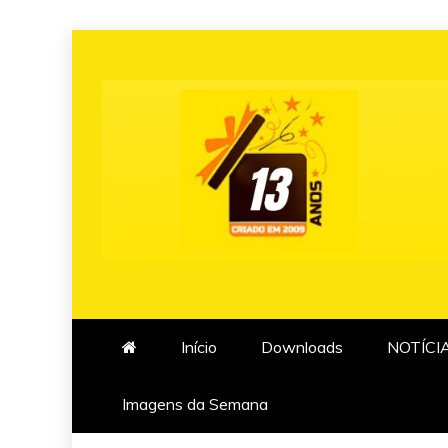
Skip
to
content
Início
Downloads
NOTÍCI
Imagens da Semana