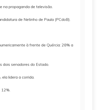
ele na propaganda de televisão.
candidatura de Netinho de Paula (PCdoB).
 numericamente à frente de Quércia: 28% a
s dois senadores do Estado.
la lidera a corrida.
: 12%.