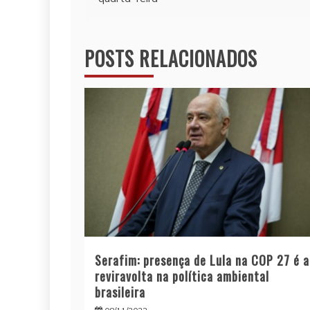
de
Post
POSTS RELACIONADOS
Serafim: presença de Lula na COP 27 é a
reviravolta na política ambiental
brasileira