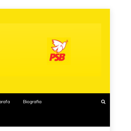
arafa
Biografia