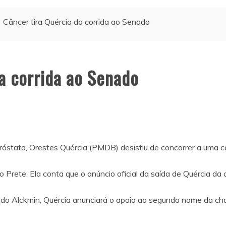
Câncer tira Quércia da corrida ao Senado
a corrida ao Senado
róstata, Orestes Quércia (PMDB) desistiu de concorrer a uma c
rete. Ela conta que o anúncio oficial da saída de Quércia da c
do Alckmin, Quércia anunciará o apoio ao segundo nome da cha