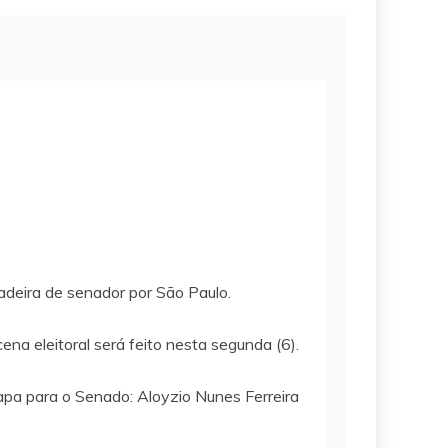
adeira de senador por São Paulo.
ena eleitoral será feito nesta segunda (6).
pa para o Senado: Aloyzio Nunes Ferreira