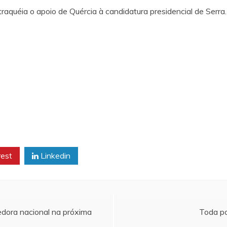
raquéia o apoio de Quércia à candidatura presidencial de Serra.
rest
Linkedin
dora nacional na próxima
Toda po