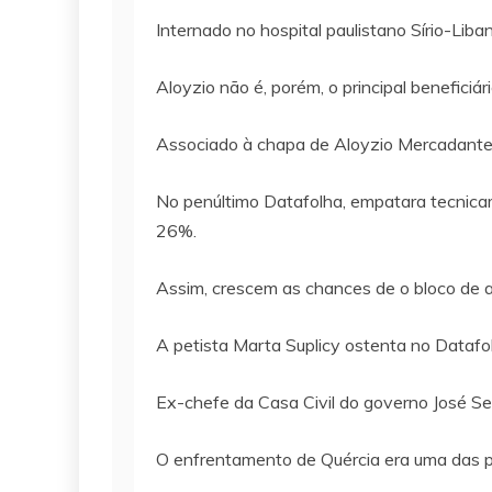
Internado no hospital paulistano Sírio-Lib
Aloyzio não é, porém, o principal benefici
Associado à chapa de Aloyzio Mercadante,
No penúltimo Datafolha, empatara tecnicam
26%.
Assim, crescem as chances de o bloco de a
A petista Marta Suplicy ostenta no Datafol
Ex-chefe da Casa Civil do governo José Se
O enfrentamento de Quércia era uma das pr