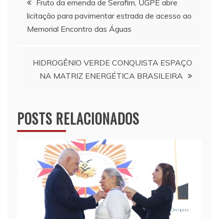
Fruto da emenda de Serafim, UGPE abre
licitação para pavimentar estrada de acesso ao
de
Memorial Encontro das Águas
Post
HIDROGÊNIO VERDE CONQUISTA ESPAÇO
NA MATRIZ ENERGÉTICA BRASILEIRA
POSTS RELACIONADOS