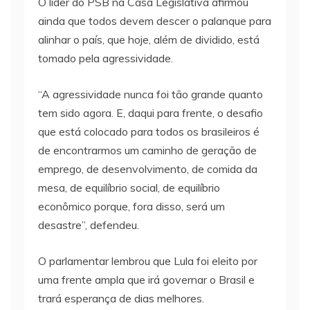
O líder do PSB na Casa Legislativa afirmou
ainda que todos devem descer o palanque para
alinhar o país, que hoje, além de dividido, está
tomado pela agressividade.
“A agressividade nunca foi tão grande quanto
tem sido agora. E, daqui para frente, o desafio
que está colocado para todos os brasileiros é
de encontrarmos um caminho de geração de
emprego, de desenvolvimento, de comida da
mesa, de equilíbrio social, de equilíbrio
econômico porque, fora disso, será um
desastre”, defendeu.
O parlamentar lembrou que Lula foi eleito por
uma frente ampla que irá governar o Brasil e
trará esperança de dias melhores.