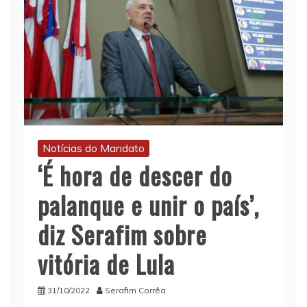
Notícias do Mandato
‘É hora de descer do
palanque e unir o país’,
diz Serafim sobre
vitória de Lula
31/10/2022
Serafim Corrêa