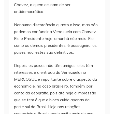
Chavez, a quem acusam de ser
antidemocrático.
Nenhuma discordância quanto a isso, mas não
podemos confundir a Venezuela com Chavez.
Ele é Presidente hoje, amanhã não mais. Ele,
como os demais presidentes, é passageiro, os
países não, estes são definitivos.
Depois, os países não têm amigos, eles têm
interesses e a entrada da Venezuela no
MERCOSUL é importante sobre o aspecto da
economia e, no caso brasileiro, também, por
conta da geografia, pois até hoje a impressão
que se tem é que o bloco cuida apenas da
parte sul do Brasil. Hoje nas relações
comerciais o Brasil vende muito mais do que