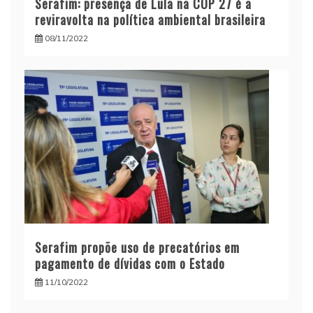
Serafim: presença de Lula na COP 27 é a
reviravolta na política ambiental brasileira
08/11/2022
Serafim propõe uso de precatórios em
pagamento de dívidas com o Estado
11/10/2022