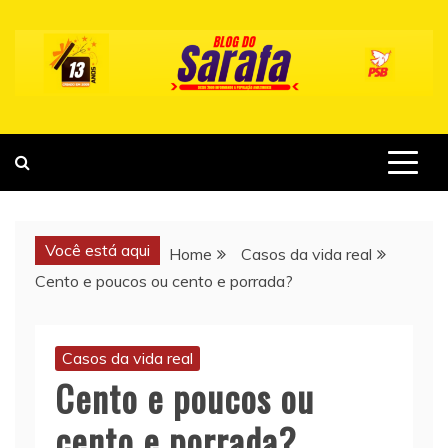
Skip
to
content
Você está aqui
Home
Casos da vida real
Cento e poucos ou cento e porrada?
Casos da vida real
Cento e poucos ou
cento e porrada?