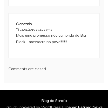
Giancarlo
16/01/2010 at 2:29 pms
Mais uma promessa não cumprida do Big
Black… massacre no povo!!!!!!!!!
Comments are closed.
Blog do Sarafa
Proudly powered by WordPress
|
Theme: Refined News