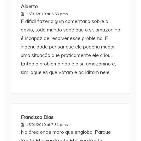
Alberto
15/01/2010 at 6:53 pms
É dificil fazer algum comentario sobre o
obvio, todo mundo sabe que o sr. amazonino
é incapaz de resolver esse problema. É
ingenuidade pensar que ele poderia mudar
uma situação que praticamente ele criou.
Então o problema não é o sr. amazonino e,
sim, aqueles que votam e acriditam nele.
Francisco Dias
15/01/2010 at 7:31 pms
Na área onde moro que engloba, Parque
Santa Etelvina,Santa Etelvina,Santa