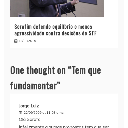
Serafim defende equilíbrio e menos
agressividade contra decisões do STF
12/11/2019
One thought on “
Tem que
fundamentar
”
Jorge Luiz
22/09/2009 at 11:03 ams
Olá Sarafa
Infelizmente,algumas propostas tem que ser