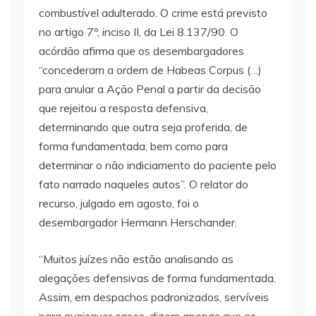
combustível adulterado. O crime está previsto
no artigo 7º, inciso II, da Lei 8.137/90. O
acórdão afirma que os desembargadores
“concederam a ordem de Habeas Corpus (…)
para anular a Ação Penal a partir da decisão
que rejeitou a resposta defensiva,
determinando que outra seja proferida, de
forma fundamentada, bem como para
determinar o não indiciamento do paciente pelo
fato narrado naqueles autos”. O relator do
recurso, julgado em agosto, foi o
desembargador Hermann Herschander.
“Muitos juízes não estão analisando as
alegações defensivas de forma fundamentada.
Assim, em despachos padronizados, servíveis