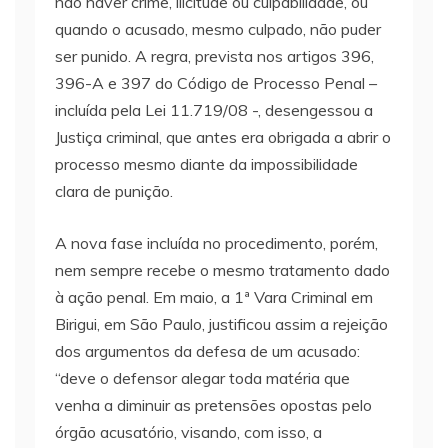
não haver crime, ilicitude ou culpabilidade, ou
quando o acusado, mesmo culpado, não puder
ser punido. A regra, prevista nos artigos 396,
396-A e 397 do Código de Processo Penal –
incluída pela Lei 11.719/08 -, desengessou a
Justiça criminal, que antes era obrigada a abrir o
processo mesmo diante da impossibilidade
clara de punição.
A nova fase incluída no procedimento, porém,
nem sempre recebe o mesmo tratamento dado
à ação penal. Em maio, a 1ª Vara Criminal em
Birigui, em São Paulo, justificou assim a rejeição
dos argumentos da defesa de um acusado:
“deve o defensor alegar toda matéria que
venha a diminuir as pretensões opostas pelo
órgão acusatório, visando, com isso, a