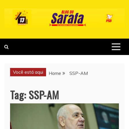
Skip
to
content
Você está aqui
Home
SSP-AM
Tag:
SSP-AM