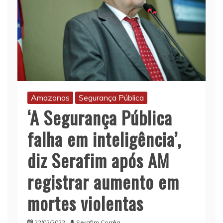
Amazonas
Segurança Pública
‘A Segurança Pública
falha em inteligência’,
diz Serafim após AM
registrar aumento em
mortes violentas
22/02/2022
Serafim Corrêa