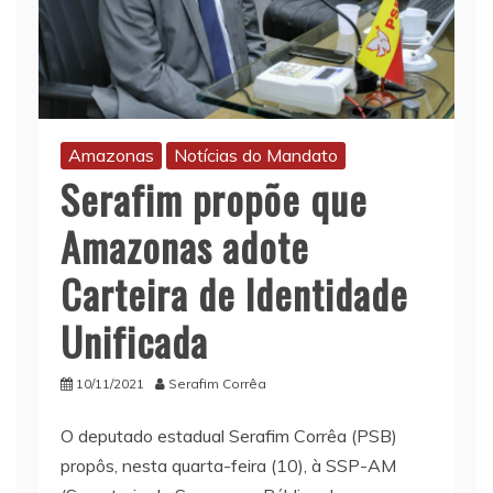
Amazonas
Notícias do Mandato
Serafim propõe que
Amazonas adote
Carteira de Identidade
Unificada
10/11/2021
Serafim Corrêa
O deputado estadual Serafim Corrêa (PSB)
propôs, nesta quarta-feira (10), à SSP-AM