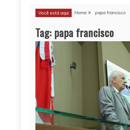
Home
papa francisco
Você está aqui
Tag:
papa francisco