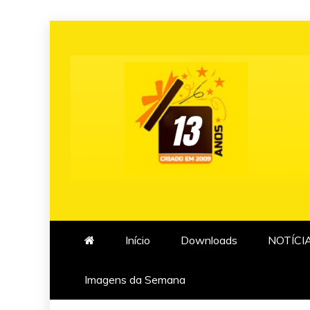
Skip
to
content
Início
Downloads
NOTÍCI
Imagens da Semana