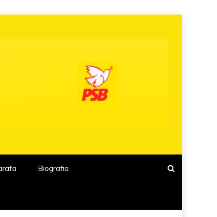
arafa
Biografia