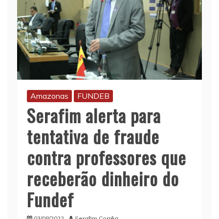
Amazonas
FUNDEB
Serafim alerta para
tentativa de fraude
contra professores que
receberão dinheiro do
Fundef
03/08/2022
Serafim Corrêa