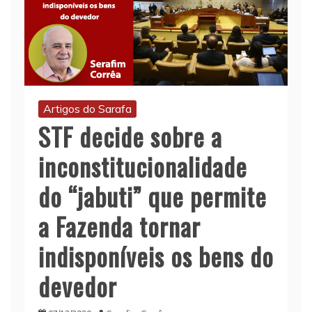
Artigos do Sarafa
STF decide sobre a
inconstitucionalidade
do “jabuti” que permite
a Fazenda tornar
indisponíveis os bens do
devedor