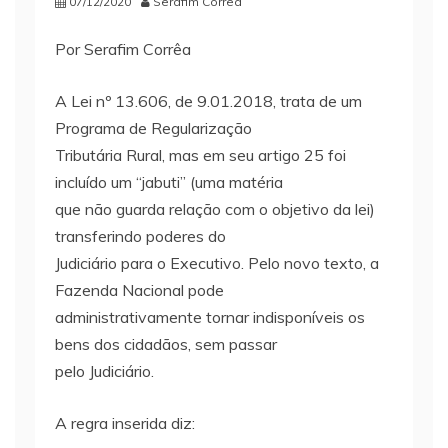
07/12/2020
Serafim Corrêa
Por Serafim Corrêa
A Lei nº 13.606, de 9.01.2018, trata de um
Programa de Regularização
Tributária Rural, mas em seu artigo 25 foi
incluído um “jabuti” (uma matéria
que não guarda relação com o objetivo da lei)
transferindo poderes do
Judiciário para o Executivo. Pelo novo texto, a
Fazenda Nacional pode
administrativamente tornar indisponíveis os
bens dos cidadãos, sem passar
pelo Judiciário.
A regra inserida diz: