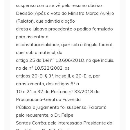
suspensa como se vê pelo resumo abaixo:
Decisão: Após o voto do Ministro Marco Aurélio
(Relator), que admitia a ação
direta e julgava procedente o pedido formulado
para assentar a
inconstitucionalidade, quer sob o ângulo formal,
quer sob o material, do
artigo 25 da Lei nº 13.606/2018, no que incluiu,
na de nº 10.522/2002, os
artigos 20-B, § 3º, inciso II, e 20-E, e, por
arrastamento, dos artigos 6º a
10 e 21 a 32 da Portaria nº 33/2018 da
Procuradoria-Geral da Fazenda
Pública, o julgamento foi suspenso. Falaram:
pelo requerente, o Dr. Felipe
Santos Corrêa; pelo interessado Presidente da