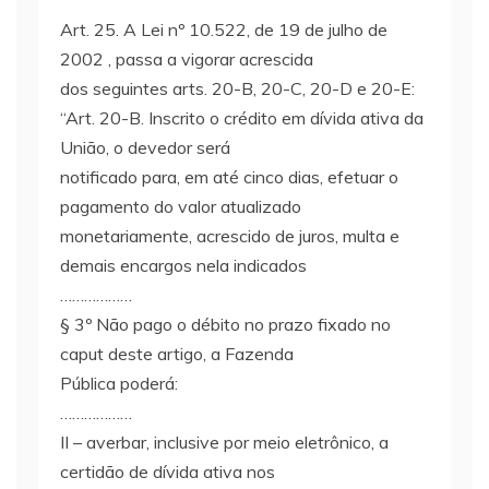
Art. 25. A Lei nº 10.522, de 19 de julho de
2002 , passa a vigorar acrescida
dos seguintes arts. 20-B, 20-C, 20-D e 20-E:
“Art. 20-B. Inscrito o crédito em dívida ativa da
União, o devedor será
notificado para, em até cinco dias, efetuar o
pagamento do valor atualizado
monetariamente, acrescido de juros, multa e
demais encargos nela indicados
………………
§ 3º Não pago o débito no prazo fixado no
caput deste artigo, a Fazenda
Pública poderá:
………………
II – averbar, inclusive por meio eletrônico, a
certidão de dívida ativa nos