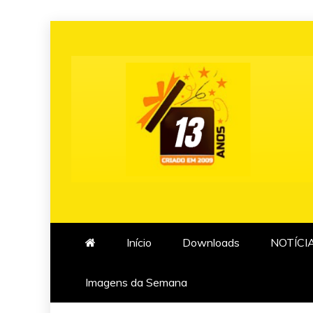
Skip
to
content
Início
Downloads
NOTÍCI
Imagens da Semana