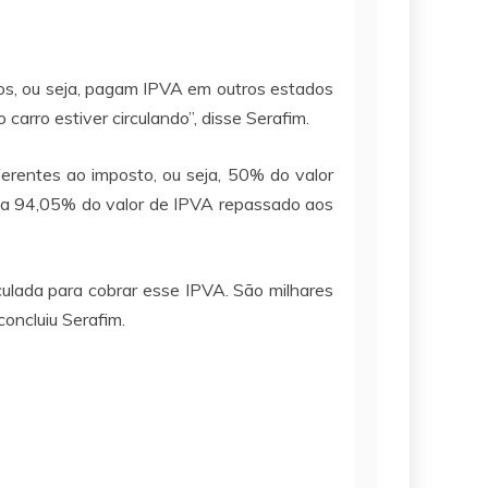
os, ou seja, pagam IPVA em outros estados
arro estiver circulando”, disse Serafim.
rentes ao imposto, ou seja, 50% do valor
e a 94,05% do valor de IPVA repassado aos
ulada para cobrar esse IPVA. São milhares
oncluiu Serafim.