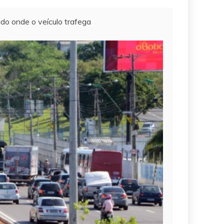
do onde o veículo trafega