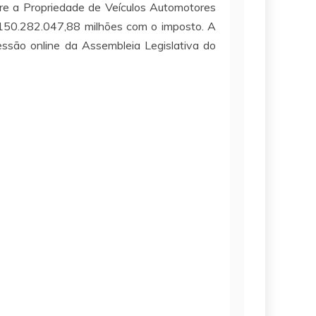
bre a Propriedade de Veículos Automotores
 150.282.047,88 milhões com o imposto. A
essão online da Assembleia Legislativa do