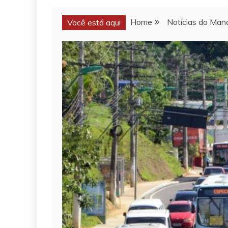
Home
Notícias do Man
Você está aqui