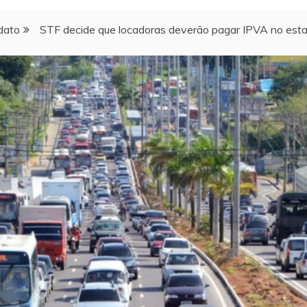
dato
STF decide que locadoras deverão pagar IPVA no esta