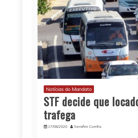
Notícias do Mandato
STF decide que locad
trafega
17/06/2020
Serafim Corrêa