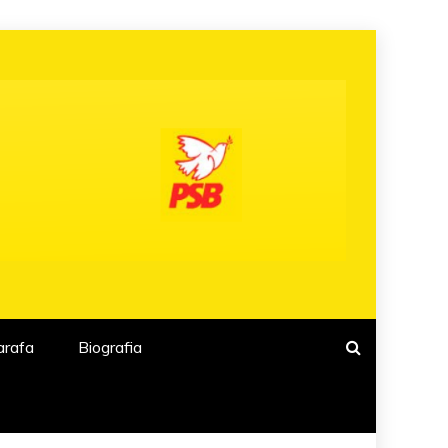
arafa
Biografia