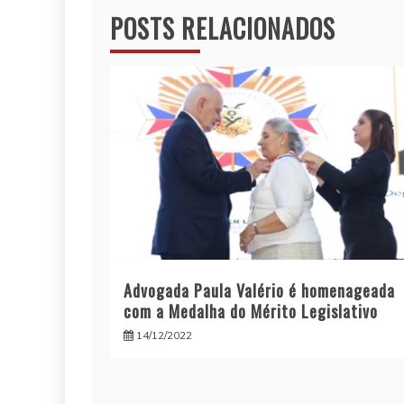
Post
POSTS RELACIONADOS
Advogada Paula Valério é homenageada
com a Medalha do Mérito Legislativo
14/12/2022