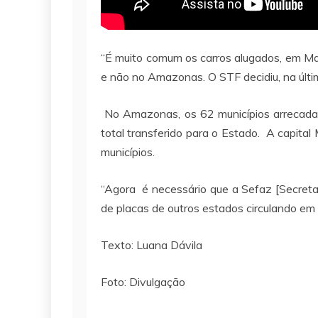
“É muito comum os carros alugados, em Ma
e não no Amazonas. O STF decidiu, na últim
No Amazonas, os 62 municípios arrecadar
total transferido para o Estado. A capit
municípios.
“Agora é necessário que a Sefaz [Secreta
de placas de outros estados circulando em
Texto: Luana Dávila
Foto: Divulgação