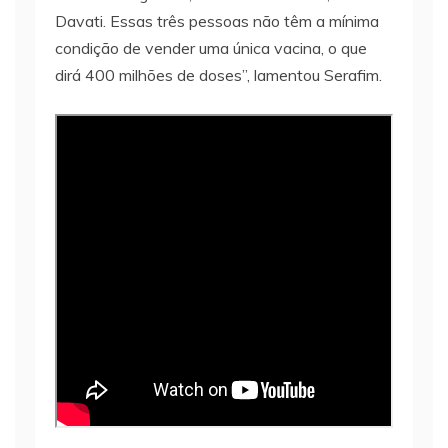
Davati. Essas três pessoas não têm a mínima
condição de vender uma única vacina, o que
dirá 400 milhões de doses”, lamentou Serafim.