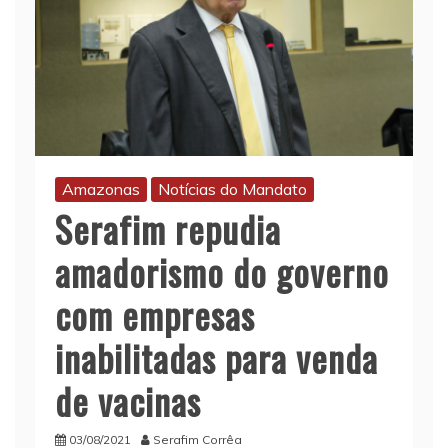
Amazonas
Notícias do Mandato
Serafim repudia
amadorismo do governo
com empresas
inabilitadas para venda
de vacinas
03/08/2021
Serafim Corrêa