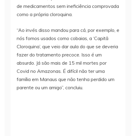
de medicamentos sem ineficiência comprovada
como a própria cloroquina.
“Ao invés disso mandou para cá, por exemplo, e
nós fomos usados como cobaias, a ‘Capitã
Cloroquina’, que veio dar aula do que se deveria
fazer do tratamento precoce. Isso é um
absurdo. Já são mais de 15 mil mortes por
Covid no Amazonas. É difícil não ter uma
família em Manaus que não tenha perdido um
parente ou um amigo”, concluiu.