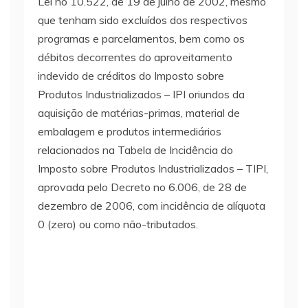
Lei no 10.522, de 19 de julho de 2002, mesmo
que tenham sido excluídos dos respectivos
programas e parcelamentos, bem como os
débitos decorrentes do aproveitamento
indevido de créditos do Imposto sobre
Produtos Industrializados – IPI oriundos da
aquisição de matérias-primas, material de
embalagem e produtos intermediários
relacionados na Tabela de Incidência do
Imposto sobre Produtos Industrializados – TIPI,
aprovada pelo Decreto no 6.006, de 28 de
dezembro de 2006, com incidência de alíquota
0 (zero) ou como não-tributados.