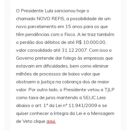
O Presidente Lula sancionou hoje o
chamado NOVO REFIS, a possibilidade de um
novo parcelamento em 15 anos para os que
têm pendências com o Fisco. A lei traz também
o perdão dos débitos de até R$ 10.000,00,
valor consolidado até 31.12.2007. Com isso o
Governo pretende dar folego às empresas que
estavam em dificuldades, bem como eliminar
milhões de processos de baixo valor que
obstruem a Justiça na cobrança dos de maior
valor. Por outro lado, o Presidente vetou a TJLP
como taxa de juros mantendo a SELIC.Leia
abaixo o art. 1º da Lei nº 11.941/2009 e se
quiser conhecer a íntegra da Lei e a Mensagem
de Veto clique
aqui.