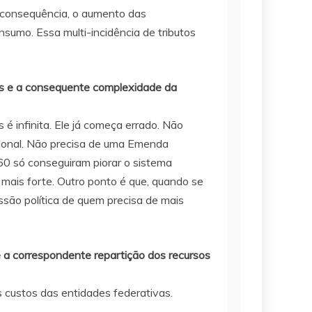
o consequência, o aumento das
nsumo. Essa multi-incidência de tributos
ias e a consequente complexidade da
é infinita. Ele já começa errado. Não
ucional. Não precisa de uma Emenda
960 só conseguiram piorar o sistema
y mais forte. Outro ponto é que, quando se
ussão política de quem precisa de mais
e a correspondente repartição dos recursos
s custos das entidades federativas.