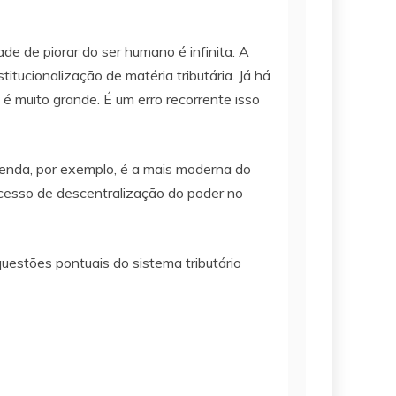
e de piorar do ser humano é infinita. A
itucionalização de matéria tributária. Já há
l é muito grande. É um erro recorrente isso
 renda, por exemplo, é a mais moderna do
ocesso de descentralização do poder no
questões pontuais do sistema tributário