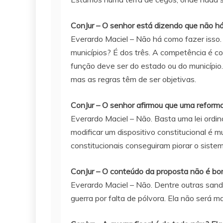
ConJur – O senhor está dizendo que não há 
Everardo Maciel – Não há como fazer isso.
municípios? É dos três. A competência é c
função deve ser do estado ou do município. 
mas as regras têm de ser objetivas.
ConJur – O senhor afirmou que uma reforma
Everardo Maciel – Não. Basta uma lei ordiná
modificar um dispositivo constitucional é m
constitucionais conseguiram piorar o siste
ConJur – O conteúdo da proposta não é b
Everardo Maciel – Não. Dentre outras sandic
guerra por falta de pólvora. Ela não será ma