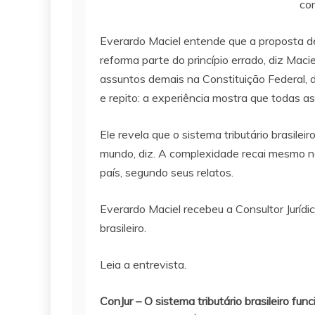
co
Everardo Maciel entende que a proposta de
reforma parte do princípio errado, diz Maci
assuntos demais na Constituição Federal, di
e repito: a experiência mostra que todas a
Ele revela que o sistema tributário brasile
mundo, diz. A complexidade recai mesmo na
país, segundo seus relatos.
Everardo Maciel recebeu a Consultor Jurídic
brasileiro.
Leia a entrevista.
ConJur – O sistema tributário brasileiro fu