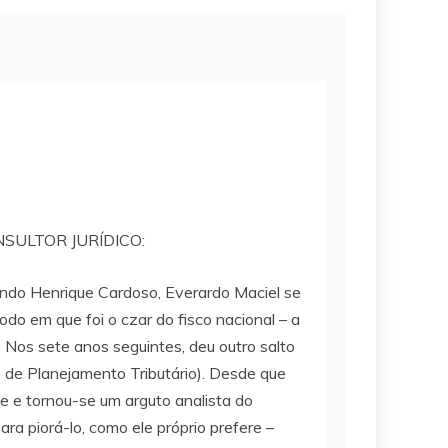
 CONSULTOR JURÍDICO:
ando Henrique Cardoso, Everardo Maciel se
do em que foi o czar do fisco nacional – a
 Nos sete anos seguintes, deu outro salto
o de Planejamento Tributário). Desde que
gue e tornou-se um arguto analista do
ara piorá-lo, como ele próprio prefere –