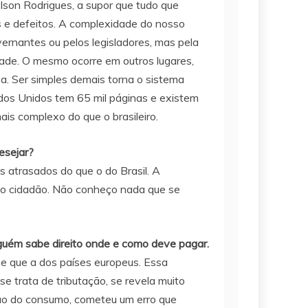
son Rodrigues, a supor que tudo que
es e defeitos. A complexidade do nosso
ernantes ou pelos legisladores, mas pela
dade. O mesmo ocorre em outros lugares,
a. Ser simples demais torna o sistema
ados Unidos tem 65 mil páginas e existem
is complexo do que o brasileiro.
esejar?
 atrasados do que o do Brasil. A
 do cidadão. Não conheço nada que se
nguém sabe direito onde e como deve pagar.
 e que a dos países europeus. Essa
 trata de tributação, se revela muito
ção do consumo, cometeu um erro que