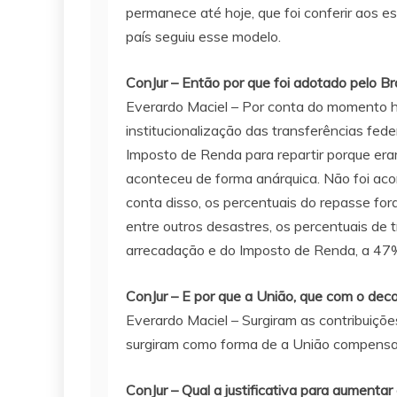
permanece até hoje, que foi conferir aos e
país seguiu esse modelo.
ConJur – Então por que foi adotado pelo Bra
Everardo Maciel – Por conta do momento his
institucionalização das transferências fede
Imposto de Renda para repartir porque eram
aconteceu de forma anárquica. Não foi ac
conta disso, os percentuais do repasse fo
entre outros desastres, os percentuais de 
arrecadação e do Imposto de Renda, a 47
ConJur – E por que a União, que com o dec
Everardo Maciel – Surgiram as contribuiçõe
surgiram como forma de a União compensa
ConJur – Qual a justificativa para aumenta