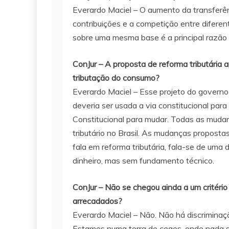
Everardo Maciel – O aumento da transferên
contribuições e a competição entre diferen
sobre uma mesma base é a principal razão 
ConJur – A proposta de reforma tributária
tributação do consumo?
Everardo Maciel – Esse projeto do governo é
deveria ser usada a via constitucional par
Constitucional para mudar. Todas as mudanç
tributário no Brasil. As mudanças propostas
fala em reforma tributária, fala-se de uma
dinheiro, mas sem fundamento técnico.
ConJur – Não se chegou ainda a um critério
arrecadados?
Everardo Maciel – Não. Não há discriminaçã
Estamos numa terra de cegos, onde nada s