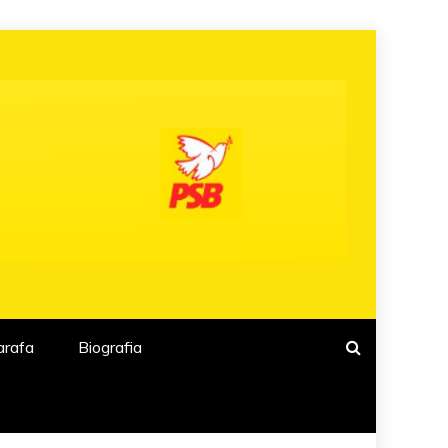
arafa
Biografia