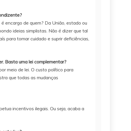
condizente?
de é encargo de quem? Da União, estado ou
do ideias simplistas. Não é dizer que tal
ís para tomar cuidado e suprir deficiências,
er. Basta uma lei complementar?
r meio de lei. O custo político para
mostra que todas as mudanças
etua incentivos ilegais. Ou seja, acaba a