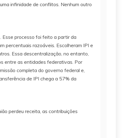
 uma infinidade de conflitos. Nenhum outro
Esse processo foi feito a partir da
ham percentuais razoáveis. Escolheram IPI e
tros. Essa descentralização, no entanto,
 entre as entidades federativas. Por
missão completa do governo federal e,
transferência de IPI chega a 57% da
ião perdeu receita, as contribuições