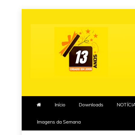
Skip
to
content
Início
Downloads
NOTÍCI
Imagens da Semana