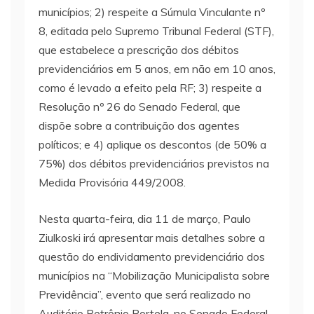
municípios; 2) respeite a Súmula Vinculante nº
8, editada pelo Supremo Tribunal Federal (STF),
que estabelece a prescrição dos débitos
previdenciários em 5 anos, em não em 10 anos,
como é levado a efeito pela RF; 3) respeite a
Resolução nº 26 do Senado Federal, que
dispõe sobre a contribuição dos agentes
políticos; e 4) aplique os descontos (de 50% a
75%) dos débitos previdenciários previstos na
Medida Provisória 449/2008.
Nesta quarta-feira, dia 11 de março, Paulo
Ziulkoski irá apresentar mais detalhes sobre a
questão do endividamento previdenciário dos
municípios na “Mobilização Municipalista sobre
Previdência”, evento que será realizado no
Auditório Petrônio Portela, no Senado Federal,