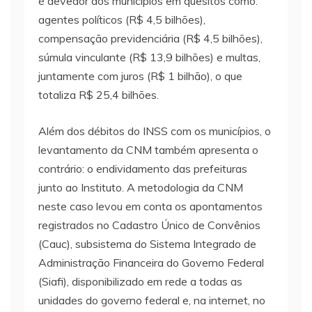
é devedor dos municípios em quesitos como:
agentes políticos (R$ 4,5 bilhões),
compensação previdenciária (R$ 4,5 bilhões),
súmula vinculante (R$ 13,9 bilhões) e multas,
juntamente com juros (R$ 1 bilhão), o que
totaliza R$ 25,4 bilhões.
Além dos débitos do INSS com os municípios, o
levantamento da CNM também apresenta o
contrário: o endividamento das prefeituras
junto ao Instituto. A metodologia da CNM
neste caso levou em conta os apontamentos
registrados no Cadastro Único de Convênios
(Cauc), subsistema do Sistema Integrado de
Administração Financeira do Governo Federal
(Siafi), disponibilizado em rede a todas as
unidades do governo federal e, na internet, no