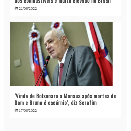
dos combustíveis é muito elevado no Brasil
21/06/2022
‘Vinda de Bolsonaro a Manaus após mortes de
Dom e Bruno é escárnio’, diz Serafim
17/06/2022