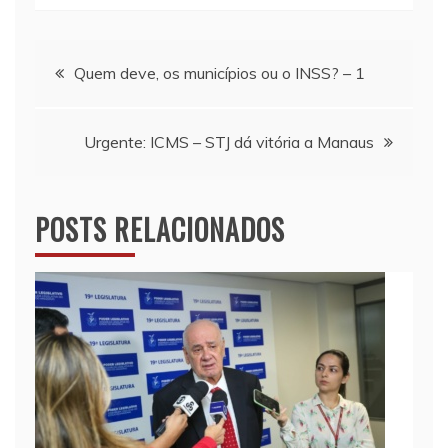
Navegação
Quem deve, os municípios ou o INSS? – 1
de
Urgente: ICMS – STJ dá vitória a Manaus
Post
POSTS RELACIONADOS