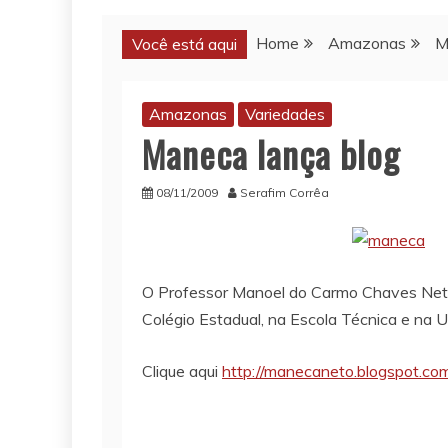
Home
Amazonas
M
Você está aqui
Amazonas
Variedades
Maneca lança blog
08/11/2009
Serafim Corrêa
O Professor Manoel do Carmo Chaves Net
Colégio Estadual, na Escola Técnica e na 
Clique aqui
http://manecaneto.blogspot.co