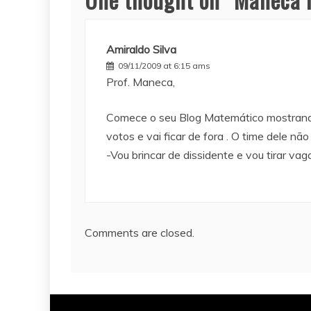
Amiraldo Silva
09/11/2009 at 6:15 ams
Prof. Maneca,
Comece o seu Blog Matemático mostrando 
votos e vai ficar de fora . O time dele nã
-Vou brincar de dissidente e vou tirar vag
Comments are closed.