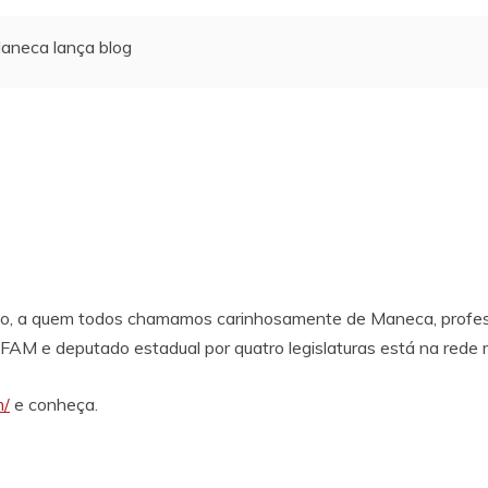
aneca lança blog
o, a quem todos chamamos carinhosamente de Maneca, profes
UFAM e deputado estadual por quatro legislaturas está na rede
m/
e conheça.