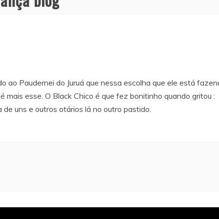
ao Paudernei do Juruá que nessa escolha que ele está fazend
o é mais esse. O Black Chico é que fez bonitinho quando gritou :
a de uns e outros otários lá no outro pastido.