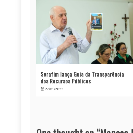
Serafim lança Guia da Transparência
dos Recursos Públicos
27/01/2023
One thought on “
Maneca l