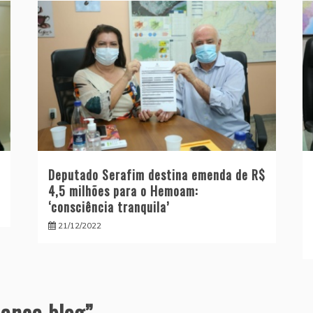
Deputado Serafim destina emenda de R$
4,5 milhões para o Hemoam:
‘consciência tranquila’
21/12/2022
ança blog
”