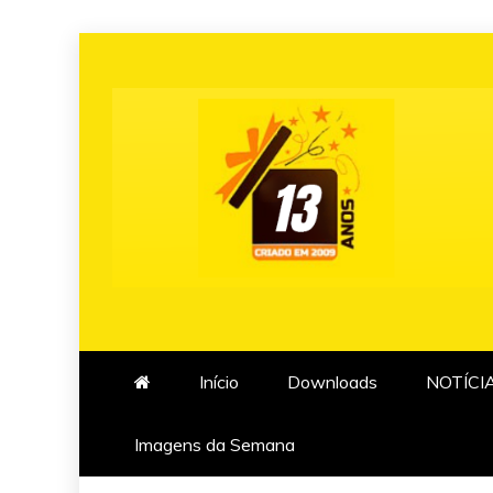
Skip
to
content
Início
Downloads
NOTÍCI
Imagens da Semana