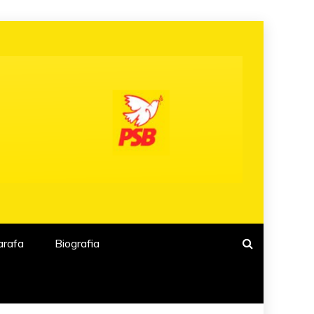
arafa
Biografia