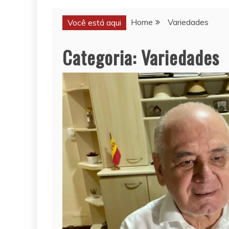
Home
Variedades
Você está aqui
Categoria:
Variedades