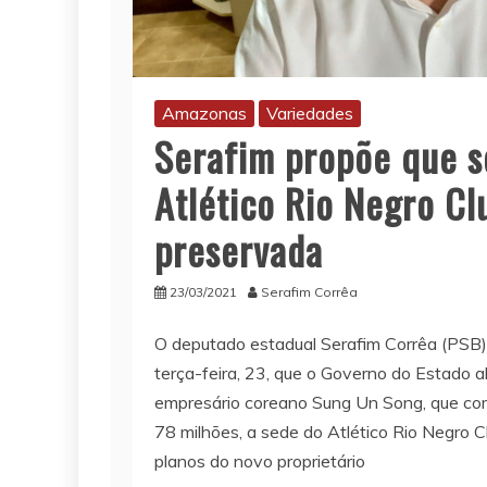
Amazonas
Variedades
Serafim propõe que s
Atlético Rio Negro Cl
preservada
23/03/2021
Serafim Corrêa
O deputado estadual Serafim Corrêa (PSB
terça-feira, 23, que o Governo do Estado a
empresário coreano Sung Un Song, que comp
78 milhões, a sede do Atlético Rio Negro C
planos do novo proprietário