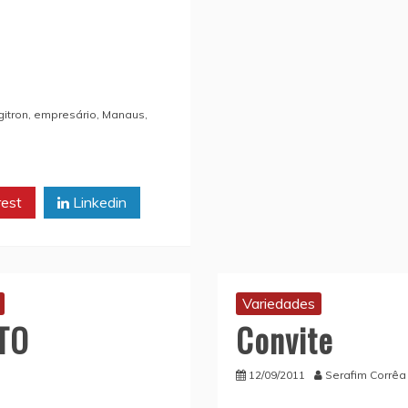
gitron
,
empresário
,
Manaus
,
rest
Linkedin
Variedades
TO
Convite
12/09/2011
Serafim Corrêa