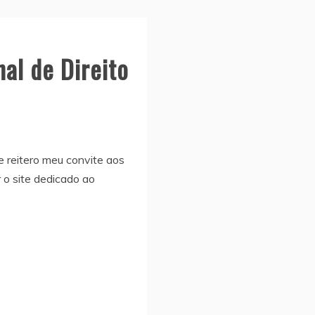
al de Direito
 reitero meu convite aos
 o site dedicado ao