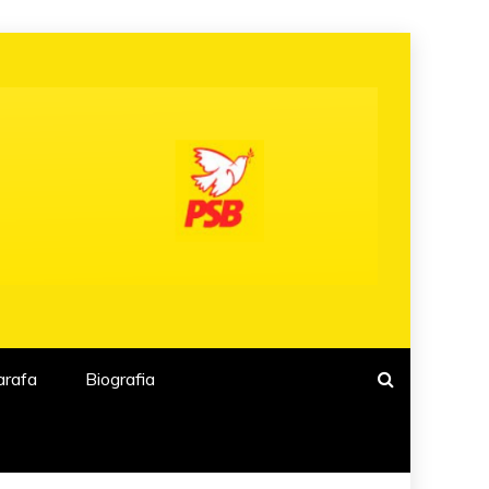
arafa
Biografia