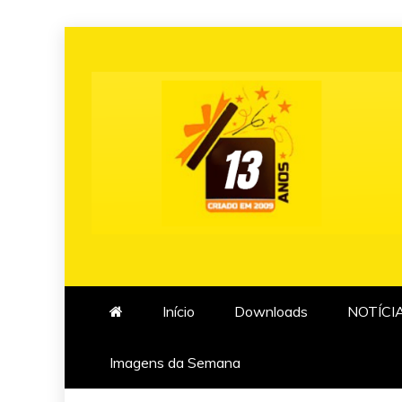
Skip
to
content
Início
Downloads
NOTÍCI
Imagens da Semana