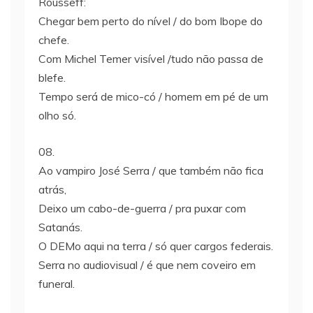
Rousseff:
Chegar bem perto do nível / do bom Ibope do
chefe.
Com Michel Temer visível /tudo não passa de
blefe.
Tempo será de mico-có / homem em pé de um
olho só.
08.
Ao vampiro José Serra / que também não fica
atrás,
Deixo um cabo-de-guerra / pra puxar com
Satanás.
O DEMo aqui na terra / só quer cargos federais.
Serra no audiovisual / é que nem coveiro em
funeral.