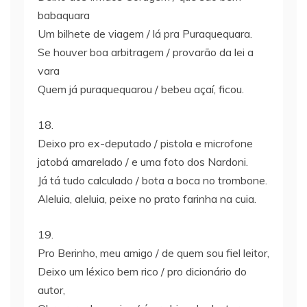
babaquara
Um bilhete de viagem / lá pra Puraquequara.
Se houver boa arbitragem / provarão da lei a
vara
Quem já puraquequarou / bebeu açaí, ficou.
18.
Deixo pro ex-deputado / pistola e microfone
jatobá amarelado / e uma foto dos Nardoni.
Já tá tudo calculado / bota a boca no trombone.
Aleluia, aleluia, peixe no prato farinha na cuia.
19.
Pro Berinho, meu amigo / de quem sou fiel leitor,
Deixo um léxico bem rico / pro dicionário do
autor,