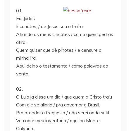
01.
Eu, Judas
Iscariotes, / de Jesus sou o traíra,
Afiando os meus chicotes / como quem pedras
atira.
Quem quiser que dê pinotes / e censure a
minha lira.
Aqui deixo o testamento / como palavras ao
vento.
02.
O Lula já disse um dia / que quem a Cristo traiu
Com ele se aliaria / pra governar o Brasil.
Pra atender a freguesia / não serei nada sutil.
Vou abrir meu inventário / aqui no Monte
Calvário.