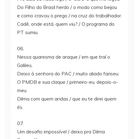
Do Filho do Brasil herdo / o modo como beijou
e como cravou o prego / na cruz do trabalhador.
Cadê, onde está, quem viu? / O programa do
PT sumiu.
06.
Nessa quaresma de araque / em que traí o
Galileu,
Deixo à senhora do PAC / muito aliado fariseu:
O PMDB e sua claque / primeiro-eu, depois-o-
meu.
Dilma com quem andas / que eu te direi quem
és.
07.
Um desafio impossível / deixo pra Dilma