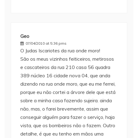
Geo
07/04/2010 at 5:36 pms
O Judas Iscariotes da rua onde moro!
São os meus vizinhos feiticeiros, metirosos
e cascateiros da rua 210 casa 56 quadra
389 núcleo 16 cidade nova 04, que anda
dizendo na rua onde moro, que eu me ferrei,
porque eu não cortei a árvore dele que está
sobre a minha casa fazendo sujeira. ainda
não, mas, o farei brevemente, assim que
conseguir alguém para fazer o serviço, haja
vista, que os bombeiros não o fazem. Outro
detalhe, é que eu tenho em mãos uma