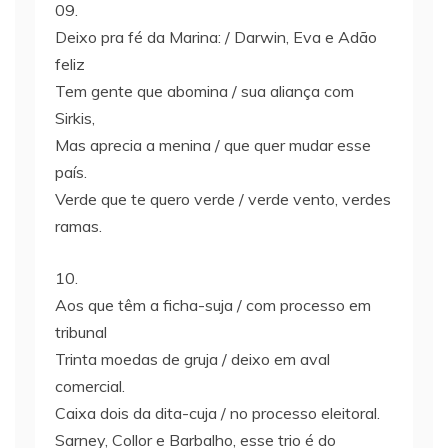
09.
Deixo pra fé da Marina: / Darwin, Eva e Adão
feliz
Tem gente que abomina / sua aliança com
Sirkis,
Mas aprecia a menina / que quer mudar esse
país.
Verde que te quero verde / verde vento, verdes
ramas.
10.
Aos que têm a ficha-suja / com processo em
tribunal
Trinta moedas de gruja / deixo em aval
comercial.
Caixa dois da dita-cuja / no processo eleitoral.
Sarney, Collor e Barbalho, esse trio é do