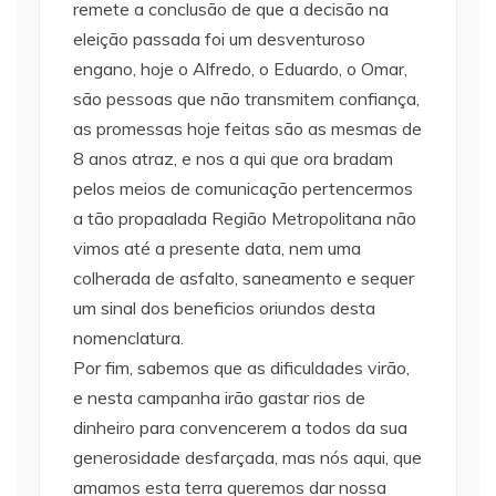
remete a conclusão de que a decisão na
eleição passada foi um desventuroso
engano, hoje o Alfredo, o Eduardo, o Omar,
são pessoas que não transmitem confiança,
as promessas hoje feitas são as mesmas de
8 anos atraz, e nos a qui que ora bradam
pelos meios de comunicação pertencermos
a tão propaalada Região Metropolitana não
vimos até a presente data, nem uma
colherada de asfalto, saneamento e sequer
um sinal dos beneficios oriundos desta
nomenclatura.
Por fim, sabemos que as dificuldades virão,
e nesta campanha irão gastar rios de
dinheiro para convencerem a todos da sua
generosidade desfarçada, mas nós aqui, que
amamos esta terra queremos dar nossa