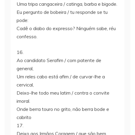
Uma tripa cangaceira / catinga, barba e bigode.
Eu pergunto de bobeira / tu responde se tu
pode:
Cadê o diabo do expresso? Ninguém sabe, réu
confesso.
16.
Ao candidato Serafim / com patente de
general,
Um reles cabo está afim / de curvar-lhe a
cervical,
Deixo-lhe todo meu latim / contra o convite
imoral.
Onde berra touro no grito, não berra bode e
cabrito
17.
Deixo aos Irmãos Coragem / que são bem