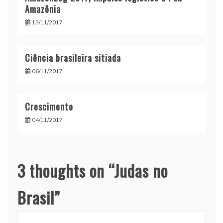
Amazônia
13/11/2017
Ciência brasileira sitiada
06/11/2017
Crescimento
04/11/2017
3 thoughts on “
Judas no
Brasil
”