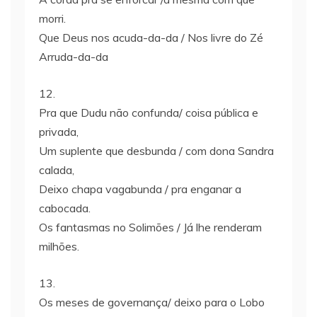
morri.
Que Deus nos acuda-da-da / Nos livre do Zé
Arruda-da-da
12.
Pra que Dudu não confunda/ coisa pública e
privada,
Um suplente que desbunda / com dona Sandra
calada,
Deixo chapa vagabunda / pra enganar a
cabocada.
Os fantasmas no Solimões / Já lhe renderam
milhões.
13.
Os meses de governança/ deixo para o Lobo