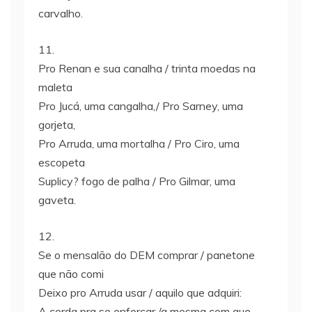
carvalho.
11.
Pro Renan e sua canalha / trinta moedas na
maleta
Pro Jucá, uma cangalha,/ Pro Sarney, uma
gorjeta,
Pro Arruda, uma mortalha / Pro Ciro, uma
escopeta
Suplicy? fogo de palha / Pro Gilmar, uma
gaveta.
12.
Se o mensalão do DEM comprar / panetone
que não comi
Deixo pro Arruda usar / aquilo que adquiri:
A corda pra se enforcar /a mesma com que