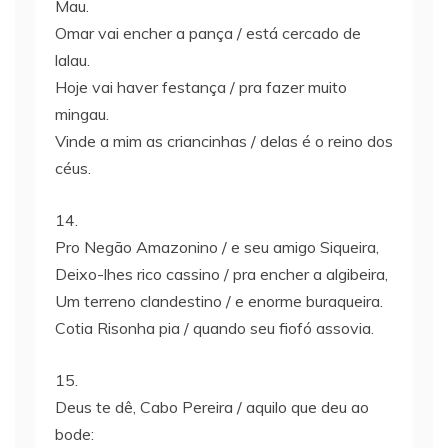
Mau.
Omar vai encher a pança / está cercado de
lalau.
Hoje vai haver festança / pra fazer muito
mingau.
Vinde a mim as criancinhas / delas é o reino dos
céus.
14.
Pro Negão Amazonino / e seu amigo Siqueira,
Deixo-lhes rico cassino / pra encher a algibeira,
Um terreno clandestino / e enorme buraqueira.
Cotia Risonha pia / quando seu fiofó assovia.
15.
Deus te dê, Cabo Pereira / aquilo que deu ao
bode: