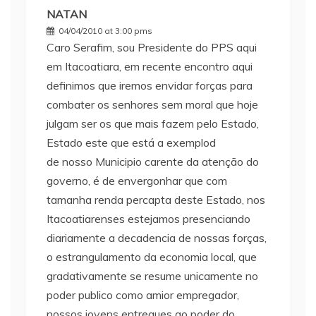
NATAN
04/04/2010 at 3:00 pms
Caro Serafim, sou Presidente do PPS aqui
em Itacoatiara, em recente encontro aqui
definimos que iremos envidar forças para
combater os senhores sem moral que hoje
julgam ser os que mais fazem pelo Estado,
Estado este que está a exemplod
de nosso Municipio carente da atenção do
governo, é de envergonhar que com
tamanha renda percapta deste Estado, nos
Itacoatiarenses estejamos presenciando
diariamente a decadencia de nossas forças,
o estrangulamento da economia local, que
gradativamente se resume unicamente no
poder publico como amior empregador,
nossos jovens entregues ao poder do