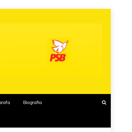
arafa
Biografia