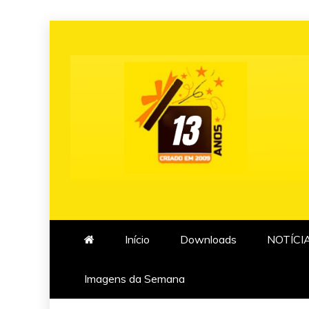
Skip
to
content
Início
Downloads
NOTÍCI
Imagens da Semana