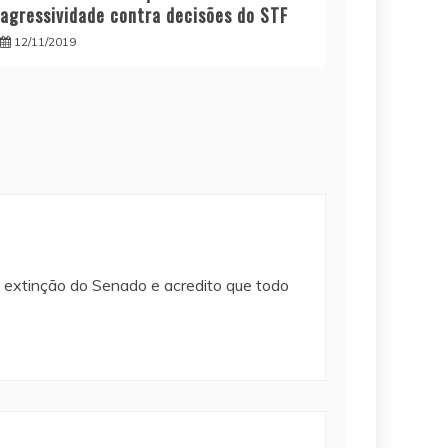
agressividade contra decisões do STF
12/11/2019
m extinção do Senado e acredito que todo