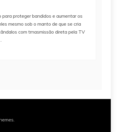
do para proteger bandidos e aumentar os
r eles mesmo sob o manto de que se cria
ândalos com trnasmissão direta pela TV
…
Themes
.