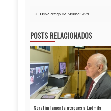
Navegação
Novo artigo de Marina Silva
de
POSTS RELACIONADOS
Post
Serafim lamenta ataques a Ludmila