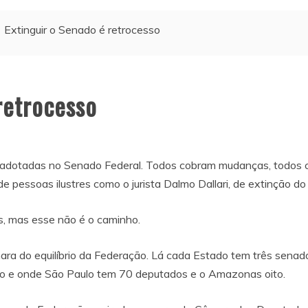
Extinguir o Senado é retrocesso
retrocesso
 adotadas no Senado Federal. Todos cobram mudanças, todos 
 pessoas ilustres como o jurista Dalmo Dallari, de extinção d
s, mas esse não é o caminho.
ra do equilíbrio da Federação. Lá cada Estado tem três senad
iro e onde São Paulo tem 70 deputados e o Amazonas oito.