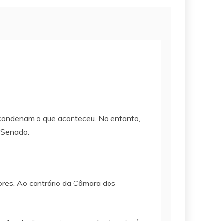
condenam o que aconteceu. No entanto,
o Senado.
ores. Ao contrário da Câmara dos