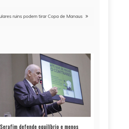
lulares ruins podem tirar Copa de Manaus
Serafim defende equilíbrio e menos