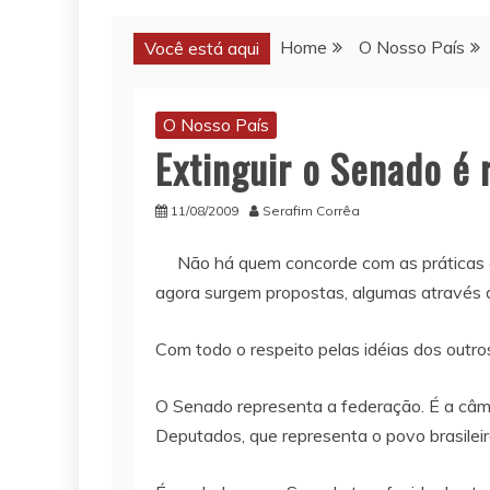
Home
O Nosso País
Você está aqui
O Nosso País
Extinguir o Senado é 
11/08/2009
Serafim Corrêa
Não há quem concorde com as práticas
agora surgem propostas, algumas através de
Com todo o respeito pelas idéias dos outro
O Senado representa a federação. É a câma
Deputados, que representa o povo brasile