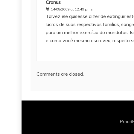
Cronus
14/08/2009 at 12:49 pms
Talvez ele quisesse dizer de extinguir e
lucros de suas respectivas famílias, sang
para um melhor exercício do mandatos. 
e como você mesmo escreveu, respeito su
Comments are closed.
Proud