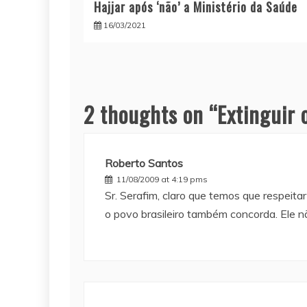
Hajjar após ‘não’ a Ministério da Saúde
16/03/2021
2 thoughts on “
Extinguir 
Roberto Santos
11/08/2009 at 4:19 pms
Sr. Serafim, claro que temos que respeit
o povo brasileiro também concorda. Ele n