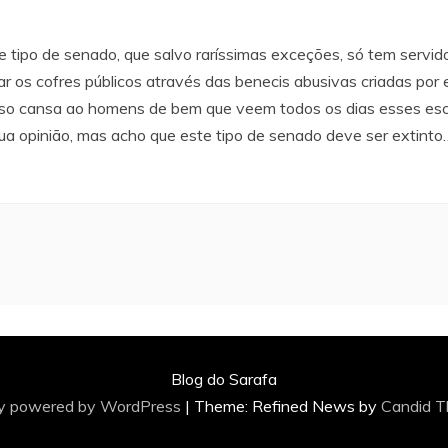
ste tipo de senado, que salvo raríssimas exceções, só tem servi
rar os cofres públicos através das benecis abusivas criadas po
Isso cansa ao homens de bem que veem todos os dias esses esc
a opinião, mas acho que este tipo de senado deve ser extinto
Blog do Sarafa
ly powered by WordPress
|
Theme: Refined News by
Candid 