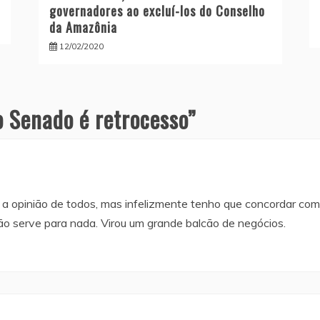
governadores ao excluí-los do Conselho
da Amazônia
12/02/2020
o Senado é retrocesso
”
ar a opinião de todos, mas infelizmente tenho que concordar co
ão serve para nada. Virou um grande balcão de negócios.