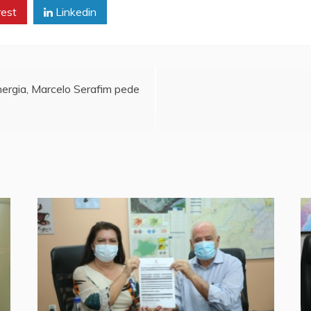
rest
Linkedin
ergia, Marcelo Serafim pede