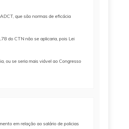
a ADCT, que são normas de eficácia
78 do CTN não se aplicaria, pois Lei
ia, ou se seria mais viável ao Congresso
mento em relação ao salário de policias