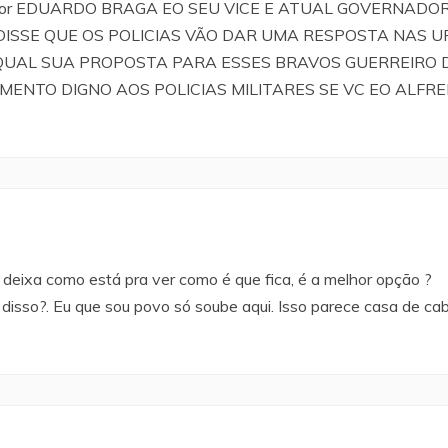
 senhor EDUARDO BRAGA EO SEU VICE E ATUAL GOVERNA
DISSE QUE OS POLICIAS VÃO DAR UMA RESPOSTA NAS U
QUAL SUA PROPOSTA PARA ESSES BRAVOS GUERREIRO 
UMENTO DIGNO AOS POLICIAS MILITARES SE VC EO ALF
deixa como está pra ver como é que fica, é a melhor opção ?
disso?. Eu que sou povo só soube aqui. Isso parece casa de cab