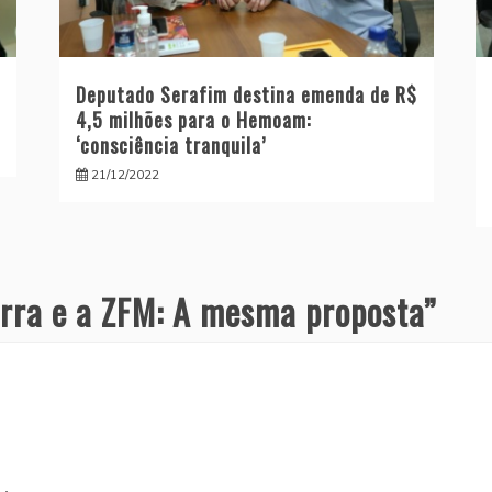
Deputado Serafim destina emenda de R$
4,5 milhões para o Hemoam:
‘consciência tranquila’
21/12/2022
erra e a ZFM: A mesma proposta
”