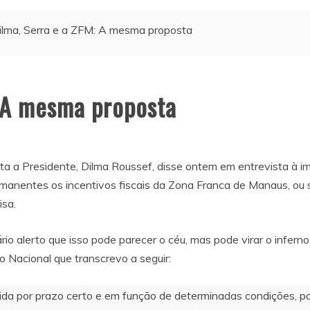
ilma, Serra e a ZFM: A mesma proposta
: A mesma proposta
ta a Presidente, Dilma Roussef, disse ontem em entrevista à 
rmanentes os incentivos fiscais da Zona Franca de Manaus, ou s
isa.
io alerto que isso pode parecer o céu, mas pode virar o inferno
o Nacional que transcrevo a seguir:
dida por prazo certo e em função de determinadas condições, p