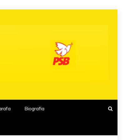
arafa
Biografia