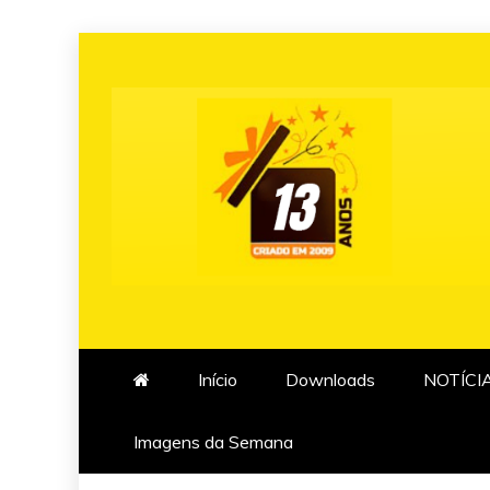
Skip
to
content
Início
Downloads
NOTÍCI
Imagens da Semana