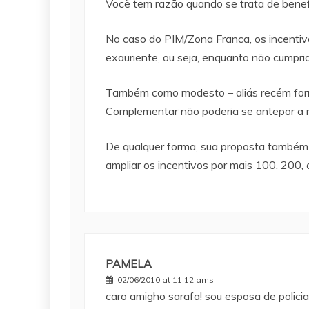
Você tem razão quando se trata de benefí
No caso do PIM/Zona Franca, os incentiv
exauriente, ou seja, enquanto não cumprid
Também como modesto – aliás recém formad
Complementar não poderia se antepor a n
De qualquer forma, sua proposta também á
ampliar os incentivos por mais 100, 200, 
PAMELA
02/06/2010 at 11:12 ams
caro amigho sarafa! sou esposa de policia