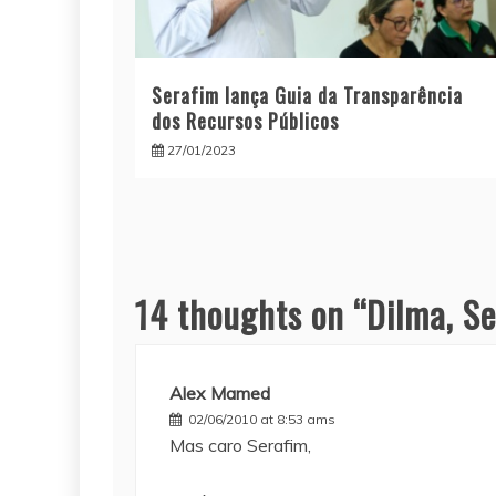
Serafim lança Guia da Transparência
dos Recursos Públicos
27/01/2023
14 thoughts on “
Dilma, S
Alex Mamed
02/06/2010 at 8:53 ams
Mas caro Serafim,