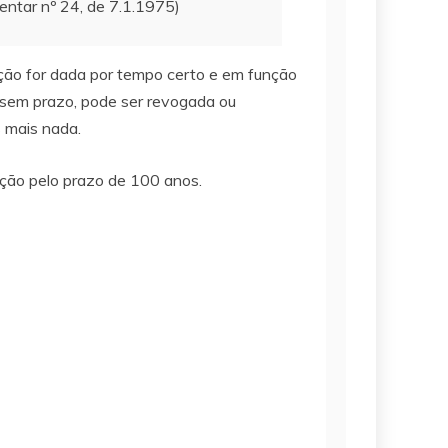
mentar nº 24, de 7.1.1975)
senção for dada por tempo certo e em função
a sem prazo, pode ser revogada ou
s mais nada.
ação pelo prazo de 100 anos.