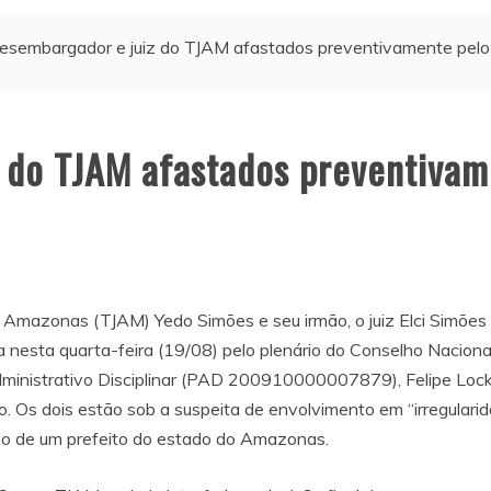
esembargador e juiz do TJAM afastados preventivamente pelo
 do TJAM afastados preventivam
o Amazonas (TJAM) Yedo Simões e seu irmão, o juiz Elci Simõe
esta quarta-feira (19/08) pelo plenário do Conselho Nacional 
dministrativo Disciplinar (PAD 200910000007879), Felipe Lock
. Os dois estão sob a suspeita de envolvimento em “irregularid
efício de um prefeito do estado do Amazonas.