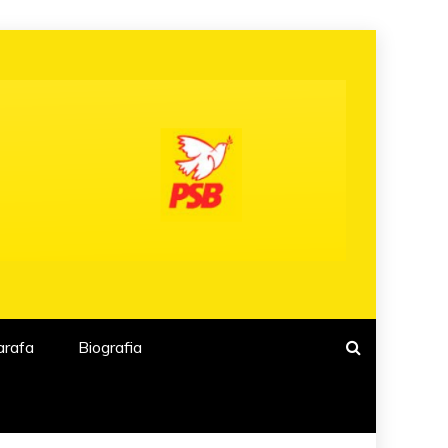
arafa
Biografia