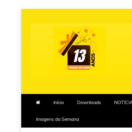
Skip
to
content
Início
Downloads
NOTÍCI
Imagens da Semana