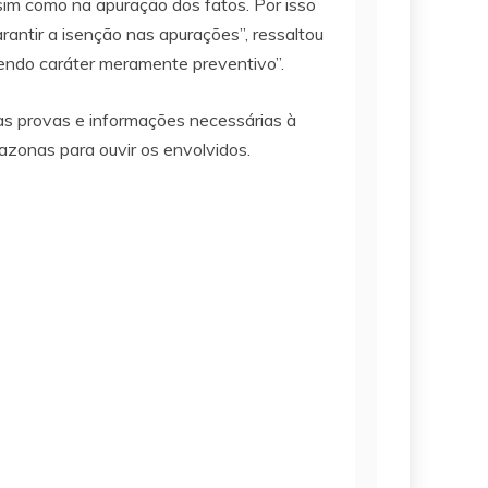
ssim como na apuração dos fatos. Por isso
antir a isenção nas apurações”, ressaltou
tendo caráter meramente preventivo”.
 das provas e informações necessárias à
mazonas para ouvir os envolvidos.