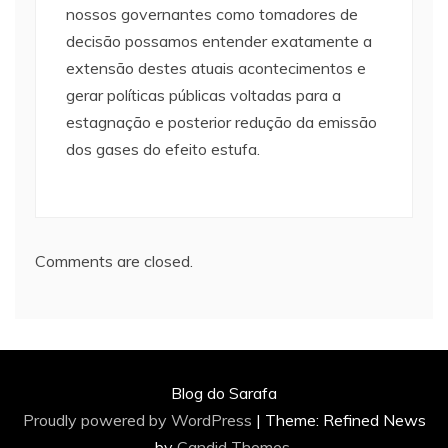
nossos governantes como tomadores de
decisão possamos entender exatamente a
extensão destes atuais acontecimentos e
gerar políticas públicas voltadas para a
estagnação e posterior redução da emissão
dos gases do efeito estufa.
Comments are closed.
Blog do Sarafa
Proudly powered by WordPress
|
Theme: Refined News
by
Candid Themes
.