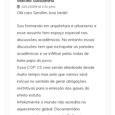
Marcelo Sussuarana
22/11/2009 at 2:51 pms
Olá caro Serafim, boa tarde!
Sou formando em arquitetura e urbanismo e
esse assunto tem espaço especial nas
discussões acadêmicas. No entanto essas
discussões tem que extrapolar as paredes
acadêmicas e se infiltrar pelas rodas de
bate papo do povo.
Essa COP 15 veio sendo alardeada desde
muito tempo mas pelo que vemos será
inócua no sentido de gerar obrigações
restritivas para a emissão dos gases do
efeito estufa.
Infelizmente o mundo não acredita no
aquecimento global. Documentário