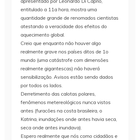
apresentado por Leonardo Di Caprio,
entitulado a 11a hora, mostra uma
quantidade grande de renomados cientistas
atestando a veracidade dos efeitos do
aquecimento global.
Creio que enquanto não houver algo
realmente grave nos países ditos de 1o
mundo (uma catástrofe com dimensões
realmente gigantescas) não haverá
sensibilização. Avisos estão sendo dados
por todos os lados.
Derretimento das calotas polares,
fenômenos metereológicos nunca vistos
antes (furacões na costa brasileira, o
Katrina, inundações onde antes havia seca,
seca onde antes inundava).
Espero realmente que nós como cidadãos e