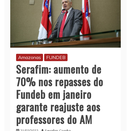
Amazonas
FUNDEB
Serafim: aumento de
70% nos repasses do
Fundeb em janeiro
garante reajuste aos
professores do AM
21/02/2022
Serafim Corrêa