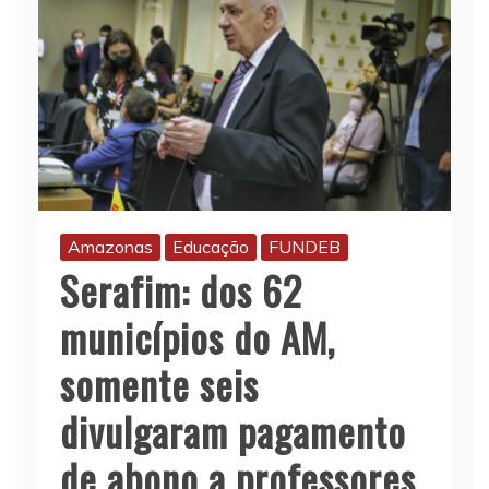
Amazonas
Educação
FUNDEB
Serafim: dos 62
municípios do AM,
somente seis
divulgaram pagamento
de abono a professores