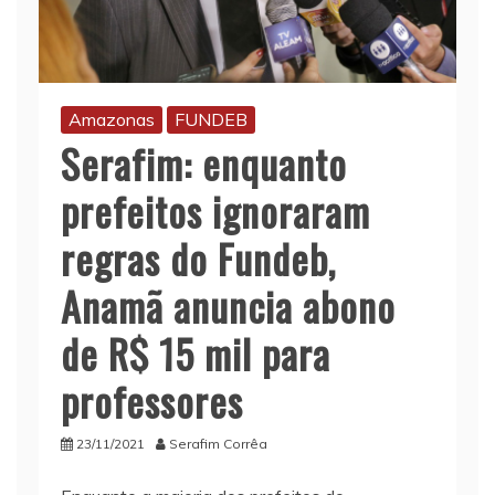
Amazonas
FUNDEB
Serafim: enquanto
prefeitos ignoraram
regras do Fundeb,
Anamã anuncia abono
de R$ 15 mil para
professores
23/11/2021
Serafim Corrêa