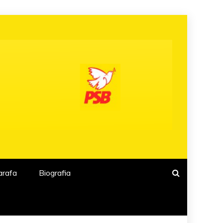
arafa
Biografia