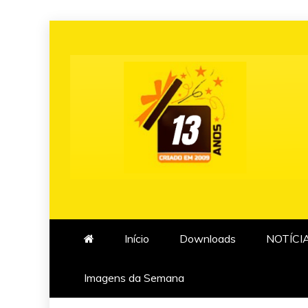
Skip
to
content
Início
Downloads
NOTÍCI
Imagens da Semana