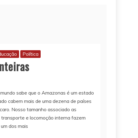
ducação
Política
nteiras
o mundo sabe que o Amazonas é um estado
tado cabem mais de uma dezena de países
 caro. Nosso tamanho associado as
 transporte e locomoção interna fazem
 um dos mais