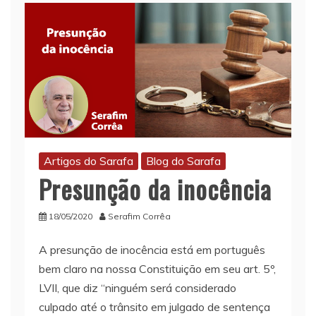
Artigos do Sarafa
Blog do Sarafa
Presunção da inocência
18/05/2020
Serafim Corrêa
A presunção de inocência está em português
bem claro na nossa Constituição em seu art. 5º,
LVII, que diz “ninguém será considerado
culpado até o trânsito em julgado de sentença