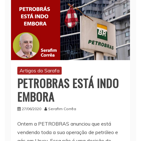
Artigos do Sarafa
PETROBRAS ESTÁ INDO
EMBORA
27/06/2020
Serafim Corrêa
Ontem a PETROBRAS anunciou que está
vendendo toda a sua operação de petróleo e
gás em Urucu. Essa não é uma decisão de