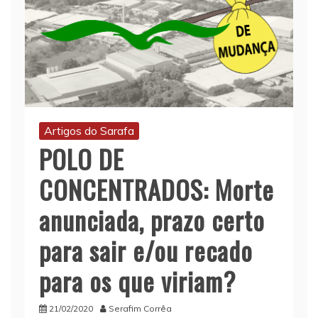
Artigos do Sarafa
POLO DE
CONCENTRADOS: Morte
anunciada, prazo certo
para sair e/ou recado
para os que viriam?
21/02/2020
Serafim Corrêa