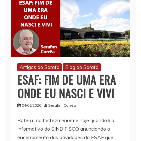
Artigos do Sarafa
Blog do Sarafa
ESAF: FIM DE UMA ERA
ONDE EU NASCI E VIVI
04/06/2020
Serafim Corrêa
Bateu uma tristeza enorme hoje quando li o
Informativo do SINDIFISCO anunciando o
encerramento das atividades da ESAF que