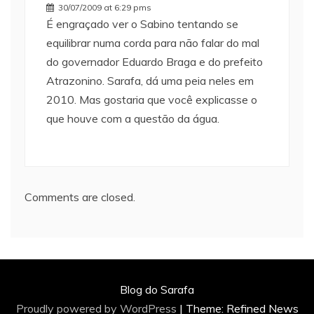
30/07/2009 at 6:29 pms
É engraçado ver o Sabino tentando se
equilibrar numa corda para não falar do mal
do governador Eduardo Braga e do prefeito
Atrazonino. Sarafa, dá uma peia neles em
2010. Mas gostaria que você explicasse o
que houve com a questão da água.
Comments are closed.
Blog do Sarafa
Proudly powered by WordPress
|
Theme: Refined News