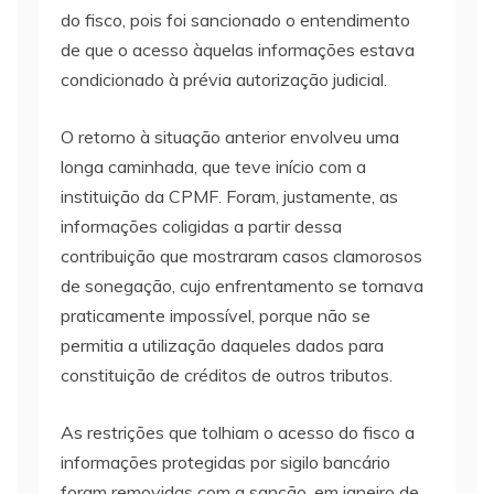
do fisco, pois foi sancionado o entendimento
de que o acesso àquelas informações estava
condicionado à prévia autorização judicial.
O retorno à situação anterior envolveu uma
longa caminhada, que teve início com a
instituição da CPMF. Foram, justamente, as
informações coligidas a partir dessa
contribuição que mostraram casos clamorosos
de sonegação, cujo enfrentamento se tornava
praticamente impossível, porque não se
permitia a utilização daqueles dados para
constituição de créditos de outros tributos.
As restrições que tolhiam o acesso do fisco a
informações protegidas por sigilo bancário
foram removidas com a sanção, em janeiro de