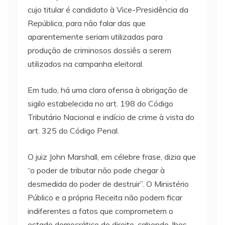
cujo titular é candidato à Vice-Presidência da
República, para não falar das que
aparentemente seriam utilizadas para
produção de criminosos dossiês a serem
utilizados na campanha eleitoral.
Em tudo, há uma clara ofensa à obrigação de
sigilo estabelecida no art. 198 do Código
Tributário Nacional e indício de crime à vista do
art. 325 do Código Penal.
O juiz John Marshall, em célebre frase, dizia que
“o poder de tributar não pode chegar à
desmedida do poder de destruir”. O Ministério
Público e a própria Receita não podem ficar
indiferentes a fatos que comprometem o
estado democrático de direito, cabendo-lhes