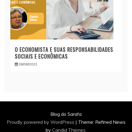
O ECONOMISTA E SUAS RESPONSABILIDADES
SOCIAIS E ECONÔMICAS
08/08/2022
Blog do Sarafa
Proudly powered by WordPress
|
Theme: Refined News
by
Candid Themes
.