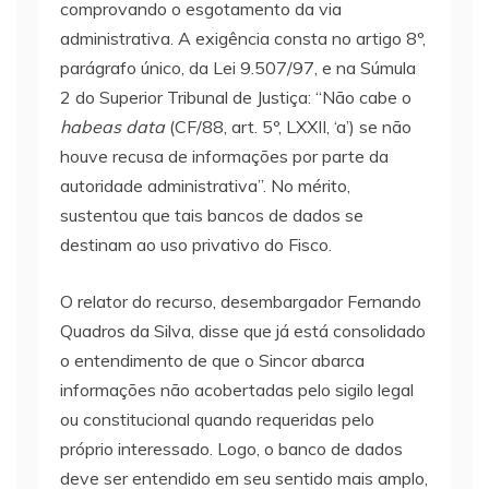
comprovando o esgotamento da via
administrativa. A exigência consta no artigo 8º,
parágrafo único, da Lei 9.507/97, e na Súmula
2 do Superior Tribunal de Justiça: ‘‘Não cabe o
habeas data
(CF/88, art. 5º, LXXII, ‘a’) se não
houve recusa de informações por parte da
autoridade administrativa”. No mérito,
sustentou que tais bancos de dados se
destinam ao uso privativo do Fisco.
O relator do recurso, desembargador Fernando
Quadros da Silva, disse que já está consolidado
o entendimento de que o Sincor abarca
informações não acobertadas pelo sigilo legal
ou constitucional quando requeridas pelo
próprio interessado. Logo, o banco de dados
deve ser entendido em seu sentido mais amplo,