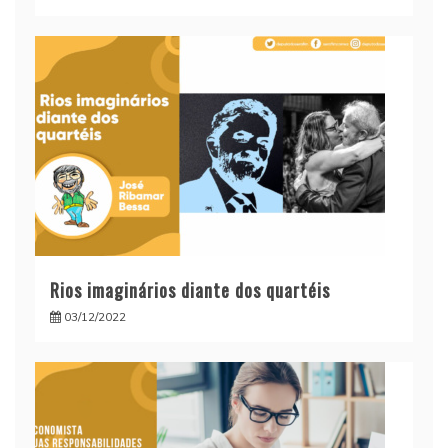
Rios imaginários diante dos quartéis
03/12/2022