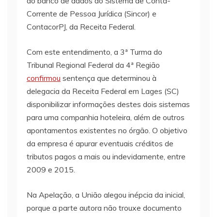
do banco de dados do Sistema de Conta-
Corrente de Pessoa Jurídica (Sincor) e
ContacorPJ, da Receita Federal.
Com este entendimento, a 3ª Turma do
Tribunal Regional Federal da 4ª Região
confirmou
sentença que determinou à
delegacia da Receita Federal em Lages (SC)
disponibilizar informações destes dois sistemas
para uma companhia hoteleira, além de outros
apontamentos existentes no órgão. O objetivo
da empresa é apurar eventuais créditos de
tributos pagos a mais ou indevidamente, entre
2009 e 2015.
Na Apelação, a União alegou inépcia da inicial,
porque a parte autora não trouxe documento