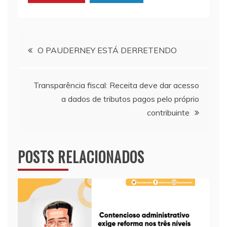
Navegação
O PAUDERNEY ESTÁ DERRETENDO
de
Transparência fiscal: Receita deve dar acesso
Post
a dados de tributos pagos pelo próprio
contribuinte
POSTS RELACIONADOS