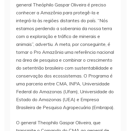
general Theóphilo Gaspar Oliveira é preciso
conhecer a Amazônia para protegê-la e
integrá-la às regiões distantes do país. “Nós
estamos perdendo a soberania da nossa terra
com a exploração e tráfico de minerais e
animais”, advertiu. A meta, por conseguinte, é
tornar o Pro Amazônia uma referência nacional
na área de pesquisa e combinar o crescimento
do setentrião brasileiro com sustentabilidade e
conservação dos ecossistemas. O Programa é
uma parceria entre CMA, INPA, Universidade
Federal do Amazonas (Ufam), Universidade do
Estado do Amazonas (UEA) e Empresa
Brasileira de Pesquisa Agropecuária (Embrapa).
O general Theophilo Gaspar Oliveira, que
transmite o Comando do CMA ao general de