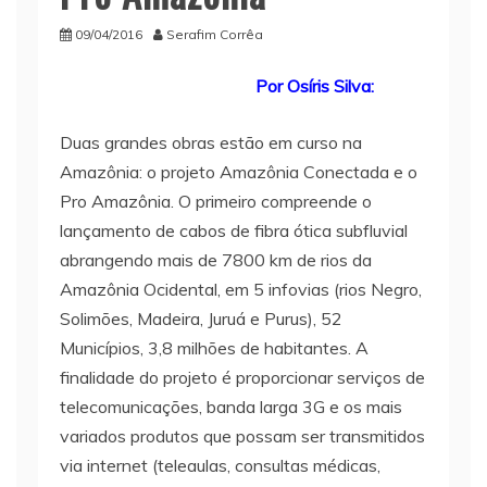
09/04/2016
Serafim Corrêa
Por Osíris Silva:
Duas grandes obras estão em curso na
Amazônia: o projeto Amazônia Conectada e o
Pro Amazônia. O primeiro compreende o
lançamento de cabos de fibra ótica subfluvial
abrangendo mais de 7800 km de rios da
Amazônia Ocidental, em 5 infovias (rios Negro,
Solimões, Madeira, Juruá e Purus), 52
Municípios, 3,8 milhões de habitantes. A
finalidade do projeto é proporcionar serviços de
telecomunicações, banda larga 3G e os mais
variados produtos que possam ser transmitidos
via internet (teleaulas, consultas médicas,