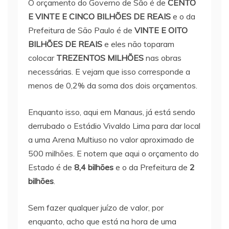
O orçamento do Governo de São é de
CENTO
E VINTE E CINCO BILHÕES DE REAIS
e o da
Prefeitura de São Paulo é de
VINTE E OITO
BILHÕES DE REAIS
e eles não toparam
colocar
TREZENTOS MILHÕES
nas obras
necessárias. E vejam que isso corresponde a
menos de 0,2% da soma dos dois orçamentos.
Enquanto isso, aqui em Manaus, já está sendo
derrubado o Estádio Vivaldo Lima para dar local
a uma Arena Multiuso no valor aproximado de
500 milhões. E notem que aqui o orçamento do
Estado é de
8,4 bilhões
e o da Prefeitura de
2
bilhões
.
Sem fazer qualquer juízo de valor, por
enquanto, acho que está na hora de uma