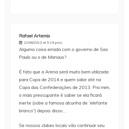
Rafael Artemis
21/06/2010 at 5:19 pms
Alguma coisa errada com o governo de Sao
Paulo ou o de Manaus?
É fato que a Arena será muito bem utilizada
para Copa de 2014 e quem sabe até na
Copa das Confederações de 2013. Pra mim,
o mais preocupante é saber se ela ficará
inerte (sobe a famosa alcunha de “elefante
branco”) depois disso….
Se nossos clubes locais vão continuar seu