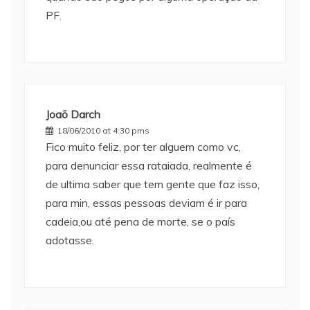
PF.
Joaõ Darch
18/06/2010 at 4:30 pms
Fico muito feliz, por ter alguem como vc,
para denunciar essa rataiada, realmente é
de ultima saber que tem gente que faz isso,
para min, essas pessoas deviam é ir para
cadeia,ou até pena de morte, se o país
adotasse.