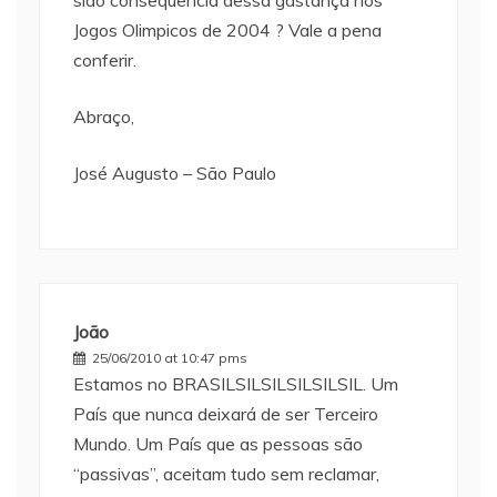
sido consequencia dessa gastança nos
Jogos Olimpicos de 2004 ? Vale a pena
conferir.
Abraço,
José Augusto – São Paulo
João
25/06/2010 at 10:47 pms
Estamos no BRASILSILSILSILSILSIL. Um
País que nunca deixará de ser Terceiro
Mundo. Um País que as pessoas são
“passivas”, aceitam tudo sem reclamar,