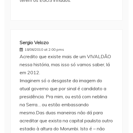
terem os EGOS inflados.
Sergio Velozo
18/06/2010 at 2:00 pms
Acredito que existe mais de um VIVALDÃO
nessa história, mas isso só vamos saber, lá
em 2012.
Imaginem só o desgaste da imagem do
atual governo que por sinal é candidato a
presidência. Pra mim, ou está com neblina
na Serra… ou estão embassando
mesmo.Das duas maneiras não dá para
acreditar que exista na capital paulista outro
estadio à altura do Morumbi. Isto é – não