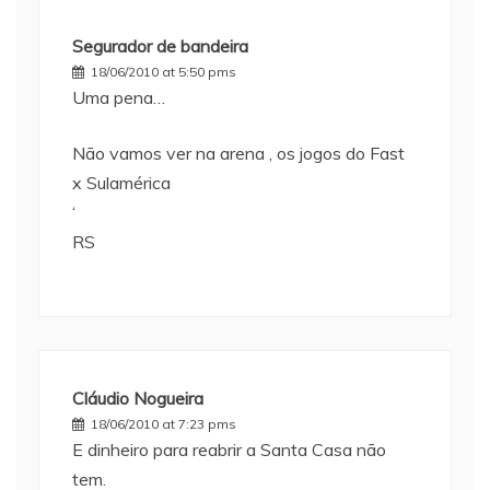
Segurador de bandeira
18/06/2010 at 5:50 pms
Uma pena…
Não vamos ver na arena , os jogos do Fast
x Sulamérica
‘
RS
Cláudio Nogueira
18/06/2010 at 7:23 pms
E dinheiro para reabrir a Santa Casa não
tem.