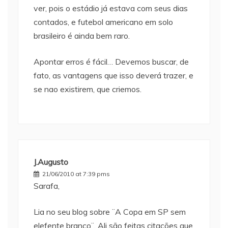
ver, pois o estádio já estava com seus dias
contados, e futebol americano em solo
brasileiro é ainda bem raro.
Apontar erros é fácil… Devemos buscar, de
fato, as vantagens que isso deverá trazer, e
se nao existirem, que criemos.
J.Augusto
21/06/2010 at 7:39 pms
Sarafa,
Lia no seu blog sobre ¨A Copa em SP sem
elefente branco¨. Ali são feitas citações que