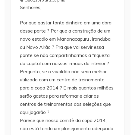
18/06/2010 at 2:15 pms
Senhores,
Por que gastar tanto dinheiro em uma obra
desse porte ? Por que a construção de um
novo estadio em Mananacapuru , iranduba
ou Novo Airão ? Pra que vai servir essa
ponte se não compartinharmos a “riqueza”
da capital com nossos irmãos do interior ?
Pergunto, se o vivaldão não seria melhor
utilizado com um centro de treinamento
para a copa 2014 ? E mais quantos milhões
serão gastos para reformar e criar os
centros de treinamentos das seleções que
aqui jogarão ?
Parece que nosso comitê da copa 2014,
não está tendo um planejamento adequado