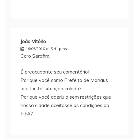
João Vitório
19/06/2010 at 5:41 pms
Caro Serafim,
É preocupante seu comentário!!!
Por que você como Prefeito de Manaus
aceitou tal situação calado?
Por que você aderiu a sem restrições que
nossa cidade aceitasse as condições da
FIFA?