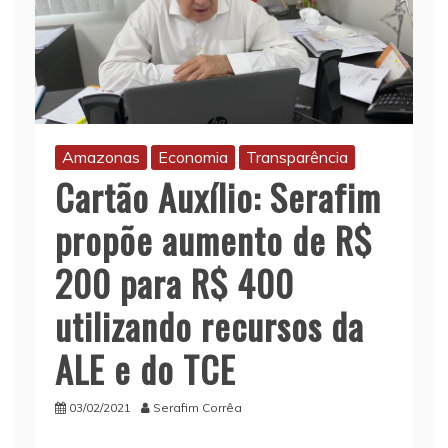
Amazonas
Economia
Transparência
Cartão Auxílio: Serafim
propõe aumento de R$
200 para R$ 400
utilizando recursos da
ALE e do TCE
03/02/2021
Serafim Corrêa