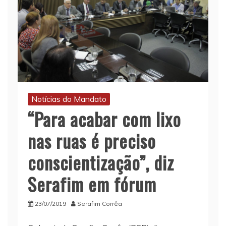
Notícias do Mandato
“Para acabar com lixo
nas ruas é preciso
conscientização”, diz
Serafim em fórum
23/07/2019
Serafim Corrêa